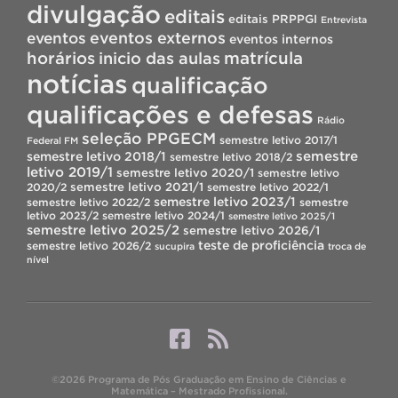
divulgação
editais
editais PRPPGI
Entrevista
eventos
eventos externos
eventos internos
horários
inicio das aulas
matrícula
notícias
qualificação
qualificações e defesas
Rádio
seleção PPGECM
semestre letivo 2017/1
Federal FM
semestre
semestre letivo 2018/1
semestre letivo 2018/2
letivo 2019/1
semestre letivo 2020/1
semestre letivo
semestre letivo 2021/1
2020/2
semestre letivo 2022/1
semestre letivo 2023/1
semestre letivo 2022/2
semestre
letivo 2023/2
semestre letivo 2024/1
semestre letivo 2025/1
semestre letivo 2025/2
semestre letivo 2026/1
teste de proficiência
semestre letivo 2026/2
sucupira
troca de
nível
©2026 Programa de Pós Graduação em Ensino de Ciências e
Matemática – Mestrado Profissional.