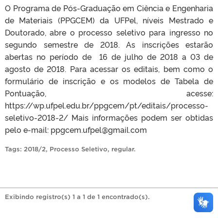
O Programa de Pós-Graduação em Ciência e Engenharia
de Materiais (PPGCEM) da UFPel, níveis Mestrado e
Doutorado, abre o processo seletivo para ingresso no
segundo semestre de 2018. As inscrições estarão
abertas no período de 16 de julho de 2018 a 03 de
agosto de 2018. Para acessar os editais, bem como o
formulário de inscrição e os modelos de Tabela de
Pontuação, acesse:
https://wp.ufpel.edu.br/ppgcem/pt/editais/processo-
seletivo-2018-2/ Mais informações podem ser obtidas
pelo e-mail: ppgcem.ufpel@gmail.com
Tags:
2018/2
,
Processo Seletivo
,
regular
.
Exibindo registro(s) 1 a 1 de 1 encontrado(s).