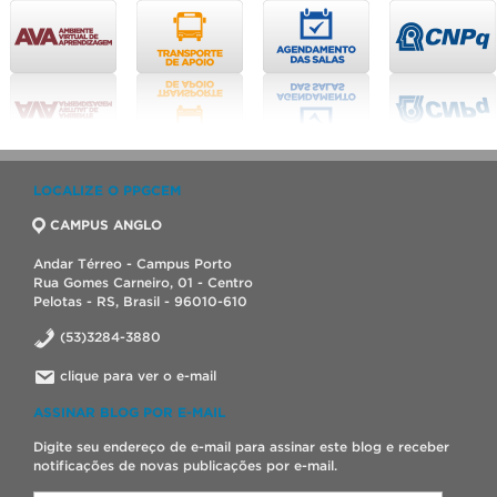
LOCALIZE O PPGCEM
CAMPUS ANGLO
Andar Térreo - Campus Porto
Rua Gomes Carneiro, 01 - Centro
Pelotas - RS, Brasil - 96010-610
(53)3284-3880
clique para ver o e-mail
ASSINAR BLOG POR E-MAIL
Digite seu endereço de e-mail para assinar este blog e receber
notificações de novas publicações por e-mail.