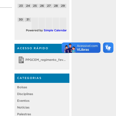
23
24
25
26
27
28
29
30
31
Powered by
Simple Calendar
ACESSO RÁPIDO
PPGCEM_regimento_fevereiro 2018
CATEGORIAS
Bolsas
Disciplinas
Eventos
Notícias
Palestras