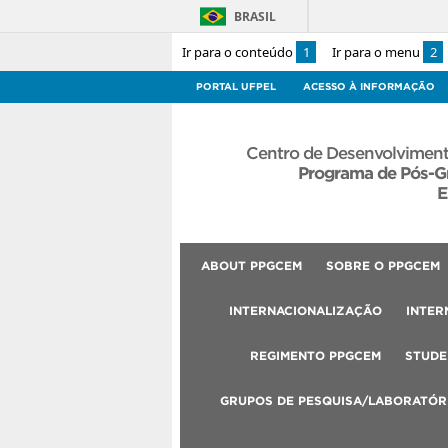
BRASIL
Ir para o conteúdo
1
Ir para o menu
2
PORTAL UFPEL
ACESSO À INFORMAÇÃO
Centro de Desenvolviment
Programa de Pós-G
E
ABOUT PPGCEM
SOBRE O PPGCEM
INTERNACIONALIZAÇÃO
INTER
REGIMENTO PPGCEM
STUDE
GRUPOS DE PESQUISA/LABORATÓR