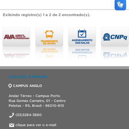
Exibindo registro(s) 1 a 2 de 2 encontrado(s).
LOCALIZE O PPGCEM
CAMPUS ANGLO
Andar Térreo - Campus Porto
Rua Gomes Carneiro, 01 - Centro
Pelotas - RS, Brasil - 96010-610
(53)3284-3880
clique para ver o e-mail