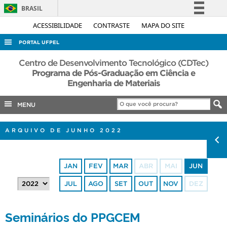
BRASIL
Simplifique!
ACESSIBILIDADE
CONTRASTE
MAPA DO SITE
Comunica BR
PORTAL UFPEL
Participe
ACESSO À INFORMAÇÃO
Centro de Desenvolvimento Tecnológico (CDTec)
Acesso à informação
Programa de Pós-Graduação em Ciência e
AUDITORIA
Engenharia de Materiais
Legislação
COBALTO
Canais
MENU
CONCURSOS
EDITAIS
ARQUIVO DE JUNHO 2022
INTERNACIONAL
OUVIDORIA
JAN
FEV
MAR
ABR
MAI
JUN
PORTARIAS
JUL
AGO
SET
OUT
NOV
DEZ
TELEFONES
Seminários do PPGCEM