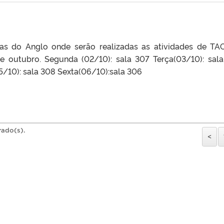
as do Anglo onde serão realizadas as atividades de TAC
e outubro. Segunda (02/10): sala 307 Terça(03/10): sal
5/10): sala 308 Sexta(06/10):sala 306
rado(s).
<