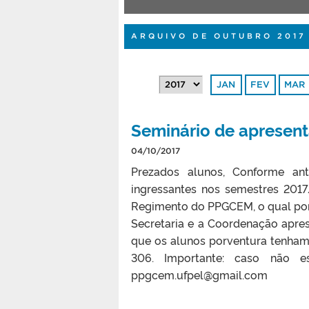
ARQUIVO DE OUTUBRO 2017
JAN
FEV
MAR
Seminário de aprese
04/10/2017
Prezados alunos, Conforme an
ingressantes nos semestres 201
Regimento do PPGCEM, o qual pont
Secretaria e a Coordenação apre
que os alunos porventura tenham. 
306. Importante: caso não e
ppgcem.ufpel@gmail.com