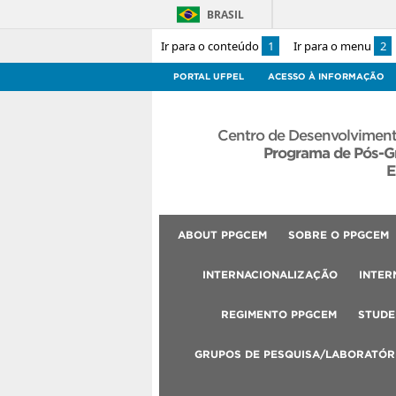
BRASIL
Ir para o conteúdo
1
Ir para o menu
2
PORTAL UFPEL
ACESSO À INFORMAÇÃO
Centro de Desenvolviment
Programa de Pós-G
E
ABOUT PPGCEM
SOBRE O PPGCEM
INTERNACIONALIZAÇÃO
INTER
REGIMENTO PPGCEM
STUDE
GRUPOS DE PESQUISA/LABORATÓR