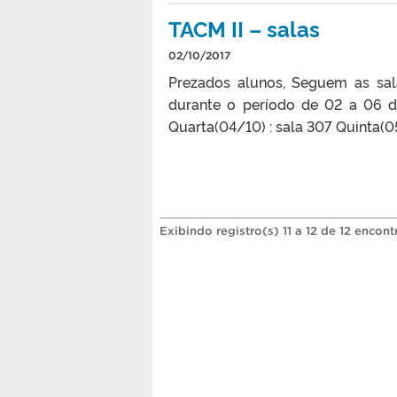
TACM II – salas
02/10/2017
Prezados alunos, Seguem as sal
durante o período de 02 a 06 d
Quarta(04/10) : sala 307 Quinta(0
Exibindo registro(s) 11 a 12 de 12 encont