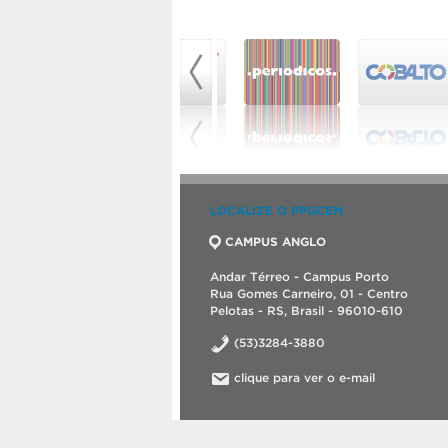
LOCALIZE O PPGCEM
CAMPUS ANGLO
Andar Térreo - Campus Porto
Rua Gomes Carneiro, 01 - Centro
Pelotas - RS, Brasil - 96010-610
(53)3284-3880
clique para ver o e-mail