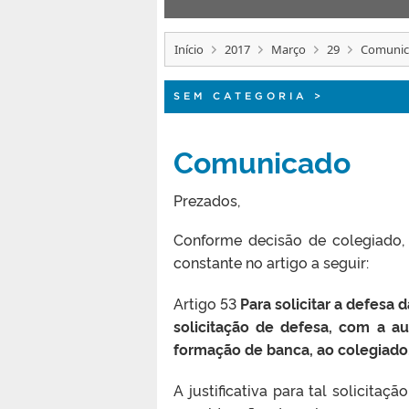
Início
2017
Março
29
Comuni
SEM CATEGORIA
>
Comunicado
Prezados,
Conforme decisão de colegiado,
constante no artigo a seguir:
Artigo 53
Para solicitar a defesa
solicitação de defesa, com a au
formação de banca, ao colegiado,
A justificativa para tal solicit