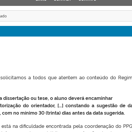
cado
 solicitamos a todos que atentem ao conteúdo do Regi
 da dissertação ou tese, o aluno deverá encaminhar
torização do orientador, […] constando a sugestão de d
 com no mínimo 30 (trinta) dias antes da data sugerida.
ação está na dificuldade encontrada pela coordenação do P