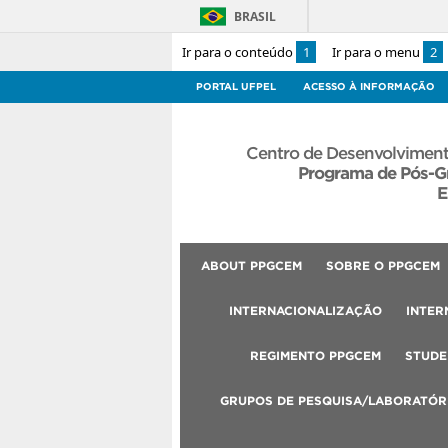
BRASIL
Ir para o conteúdo
1
Ir para o menu
2
PORTAL UFPEL
ACESSO À INFORMAÇÃO
Centro de Desenvolviment
Programa de Pós-G
E
ABOUT PPGCEM
SOBRE O PPGCEM
INTERNACIONALIZAÇÃO
INTER
REGIMENTO PPGCEM
STUDE
GRUPOS DE PESQUISA/LABORATÓR