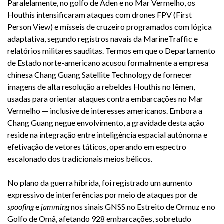
Paralelamente, no golfo de Áden e no Mar Vermelho, os
Houthis intensificaram ataques com drones FPV (First
Person View) e mísseis de cruzeiro programados com lógica
adaptativa, segundo registros navais da MarineTraffic e
relatórios militares sauditas. Termos em que o Departamento
de Estado norte-americano acusou formalmente a empresa
chinesa Chang Guang Satellite Technology de fornecer
imagens de alta resolução a rebeldes Houthis no Iêmen,
usadas para orientar ataques contra embarcações no Mar
Vermelho — inclusive de interesses americanos. Embora a
Chang Guang negue envolvimento, a gravidade desta ação
reside na integração entre inteligência espacial autônoma e
efetivação de vetores táticos, operando em espectro
escalonado dos tradicionais meios bélicos.
No plano da guerra híbrida, foi registrado um aumento
expressivo de interferências por meio de ataques por de
spoofing
e
jamming
nos sinais GNSS no Estreito de Ormuz e no
Golfo de Omã, afetando 928 embarcações, sobretudo