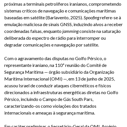
próximas a terminais petrolíferos iranianos, comprometendo
sistemas críticos de navegação e comunicações marítimas
baseadas em satélite (Barlavento, 2025).
Spoofing
refere-se à
emulação maliciosa de sinais GNSS, induzindo alvos a receber
coordenadas falsas, enquanto
jamming
consiste na saturação
deliberada do espectro de rádio para interromper ou
degradar comunicações e navegação por satélite.
Com o agravamento das disputas no Golfo Pérsico, o
representante iraniano, na 110ª reunião do Comitê de
Segurança Marítima — órgão subsidiário da Organização
Marítima Internacional (OMI) —, em 13 de junho de 2025,
acusou Israel de conduzir ataques cibernéticos e físicos
direcionados a infraestruturas energéticas diretas no Golfo
Pérsico, incluindo o Campo de Gás South Pars,
caracterizando-os como violações dos tratados
internacionais e ameaças à segurança marítima.
Em caráter preliminar, o Secretário-Geral da OMI, Arsénio