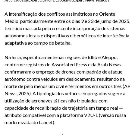
Arquivado sob
Expert Opinions
,
LabGRIMA Expert
,
News
,
Notícias
A intensificação dos conflitos assimétricos no Oriente
Médio, particularmente entre os dias 9 e 23 de junho de 2025,
tem sido marcada pela crescente incorporação de sistemas
autônomos letais e dispositivos cibernéticos de interferência
adaptativa ao campo de batalha.
Na Síria, especificamente nas regiões de Idlib e Aleppo,
conforme registros do Associated Press e da Arab News
confirmaram o emprego de drones com padrão de ataque
autônomo contra veículos em deslocamento, resultando na
morte de pelo menos um civil e ferimentos em outros três (AP
News, 2025). A tipologia dos vetores empregados sugere a
utilização de aeronaves táticas não tripuladas com
capacidade de recalibração de trajetória em tempo real —
atributo compatível com a plataforma V2U-L (versão russa
modernizada do Lancet).