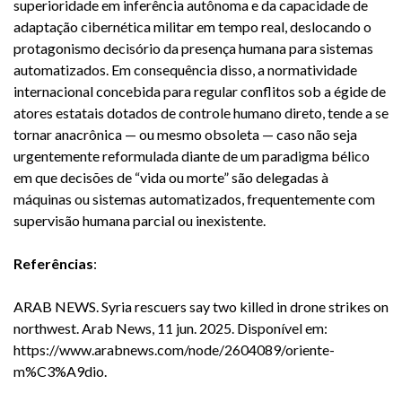
superioridade em inferência autônoma e da capacidade de
adaptação cibernética militar em tempo real, deslocando o
protagonismo decisório da presença humana para sistemas
automatizados. Em consequência disso, a normatividade
internacional concebida para regular conflitos sob a égide de
atores estatais dotados de controle humano direto, tende a se
tornar anacrônica — ou mesmo obsoleta — caso não seja
urgentemente reformulada diante de um paradigma bélico
em que decisões de “vida ou morte” são delegadas à
máquinas ou sistemas automatizados, frequentemente com
supervisão humana parcial ou inexistente.
Referências
:
ARAB NEWS. Syria rescuers say two killed in drone strikes on
northwest. Arab News, 11 jun. 2025. Disponível em:
https://www.arabnews.com/node/2604089/oriente-
m%C3%A9dio
.