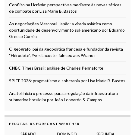
Conflito na Ucrânia: perspectivas mediante às novas táticas
de combate por Lisa Marie B. Bastos
As negociações Mercosul-Japão: a virada asiática como
oportunidade de desenvolvimento sul-americano por Eduardo
Grecco Corrêa
O geógrafo, pai da geopolítica francesa e fundador da revista
“Hérodote”, Yves Lacoste, faleceu aos 96 anos
CNBC Times Brasil: análise de Charles Pennaforte
SPIEF 2026: pragmatismo e soberania por Lisa Marie B. Bastos
Anatel inicia o processo para a regulação da infraestrutura
submarina brasileira por João Leonardo S. Campos
PELOTAS, RS FORECAST WEATHER
SÁBADO
DOMINGO
SEGUNDA