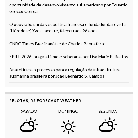
oportunidade de desenvolvimento sul-americano por Eduardo
Grecco Corrêa
O geógrafo, pai da geopolítica francesa e fundador da revista
“Hérodote”, Yves Lacoste, faleceu aos 96 anos
CNBC Times Brasil: análise de Charles Pennaforte
SPIEF 2026: pragmatismo e soberania por Lisa Marie B. Bastos
Anatel inicia o processo para a regulação da infraestrutura
submarina brasileira por João Leonardo S. Campos
PELOTAS, RS FORECAST WEATHER
SÁBADO
DOMINGO
SEGUNDA