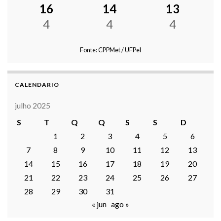
16
14
13
4
4
4
Fonte: CPPMet / UFPel
CALENDARIO
julho 2025
S
T
Q
Q
S
S
D
1
2
3
4
5
6
7
8
9
10
11
12
13
14
15
16
17
18
19
20
21
22
23
24
25
26
27
28
29
30
31
« jun
ago »