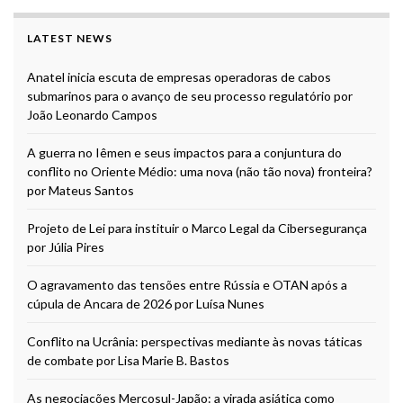
LATEST NEWS
Anatel inicia escuta de empresas operadoras de cabos
submarinos para o avanço de seu processo regulatório por
João Leonardo Campos
A guerra no Iêmen e seus impactos para a conjuntura do
conflito no Oriente Médio: uma nova (não tão nova) fronteira?
por Mateus Santos
Projeto de Lei para instituir o Marco Legal da Cibersegurança
por Júlia Pires
O agravamento das tensões entre Rússia e OTAN após a
cúpula de Ancara de 2026 por Luísa Nunes
Conflito na Ucrânia: perspectivas mediante às novas táticas
de combate por Lisa Marie B. Bastos
As negociações Mercosul-Japão: a virada asiática como