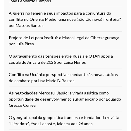
João Leonardo Campos
A guerra no Iêmen e seus impactos para a conjuntura do
conflito no Oriente Médio: uma nova (não tão nova) fronteira?
por Mateus Santos
Projeto de Lei para instituir o Marco Legal da Cibersegurança
por Júlia Pires
O agravamento das tensões entre Rússia e OTAN após a
cúpula de Ancara de 2026 por Luísa Nunes
Conflito na Ucrânia: perspectivas mediante às novas táticas
de combate por Lisa Marie B. Bastos
As negociações Mercosul-Japão: a virada asiática como
oportunidade de desenvolvimento sul-americano por Eduardo
Grecco Corrêa
O geógrafo, pai da geopolítica francesa e fundador da revista
“Hérodote”, Yves Lacoste, faleceu aos 96 anos