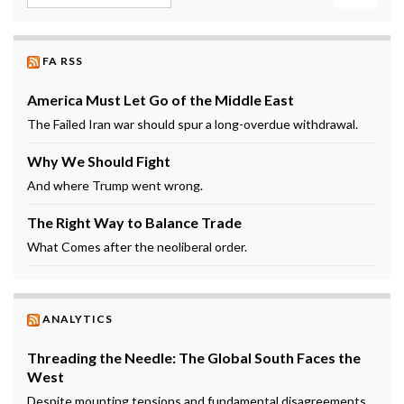
FA RSS
America Must Let Go of the Middle East
The Failed Iran war should spur a long-overdue withdrawal.
Why We Should Fight
And where Trump went wrong.
The Right Way to Balance Trade
What Comes after the neoliberal order.
ANALYTICS
Threading the Needle: The Global South Faces the
West
Despite mounting tensions and fundamental disagreements