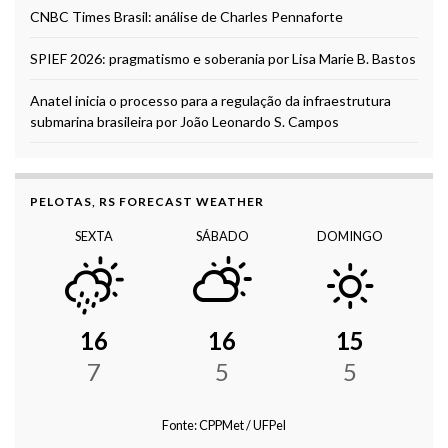
CNBC Times Brasil: análise de Charles Pennaforte
SPIEF 2026: pragmatismo e soberania por Lisa Marie B. Bastos
Anatel inicia o processo para a regulação da infraestrutura
submarina brasileira por João Leonardo S. Campos
PELOTAS, RS FORECAST WEATHER
SEXTA
SÁBADO
DOMINGO
16
16
15
7
5
5
Fonte: CPPMet / UFPel