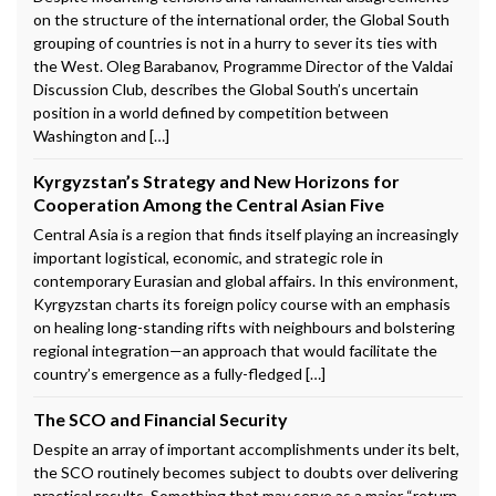
on the structure of the international order, the Global South
grouping of countries is not in a hurry to sever its ties with
the West. Oleg Barabanov, Programme Director of the Valdai
Discussion Club, describes the Global South’s uncertain
position in a world defined by competition between
Washington and […]
Kyrgyzstan’s Strategy and New Horizons for
Cooperation Among the Central Asian Five
Central Asia is a region that finds itself playing an increasingly
important logistical, economic, and strategic role in
contemporary Eurasian and global affairs. In this environment,
Kyrgyzstan charts its foreign policy course with an emphasis
on healing long-standing rifts with neighbours and bolstering
regional integration—an approach that would facilitate the
country’s emergence as a fully-fledged […]
The SCO and Financial Security
Despite an array of important accomplishments under its belt,
the SCO routinely becomes subject to doubts over delivering
practical results. Something that may serve as a major “return