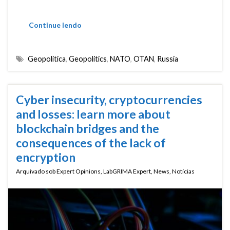
Continue lendo
Geopolítica
,
Geopolitics
,
NATO
,
OTAN
,
Russia
Cyber insecurity, cryptocurrencies
and losses: learn more about
blockchain bridges and the
consequences of the lack of
encryption
Arquivado sob
Expert Opinions
,
LabGRIMA Expert
,
News
,
Notícias