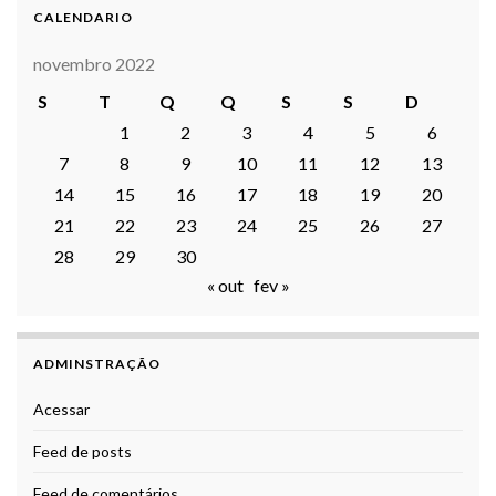
CALENDARIO
novembro 2022
S
T
Q
Q
S
S
D
1
2
3
4
5
6
7
8
9
10
11
12
13
14
15
16
17
18
19
20
21
22
23
24
25
26
27
28
29
30
« out
fev »
ADMINSTRAÇÃO
Acessar
Feed de posts
Feed de comentários