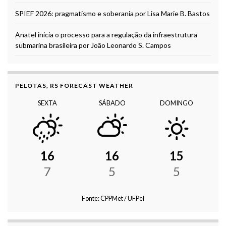
SPIEF 2026: pragmatismo e soberania por Lisa Marie B. Bastos
Anatel inicia o processo para a regulação da infraestrutura
submarina brasileira por João Leonardo S. Campos
PELOTAS, RS FORECAST WEATHER
SEXTA
SÁBADO
DOMINGO
16
16
15
7
5
5
Fonte: CPPMet / UFPel