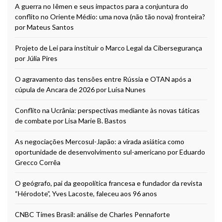
A guerra no Iêmen e seus impactos para a conjuntura do
conflito no Oriente Médio: uma nova (não tão nova) fronteira?
por Mateus Santos
Projeto de Lei para instituir o Marco Legal da Cibersegurança
por Júlia Pires
O agravamento das tensões entre Rússia e OTAN após a
cúpula de Ancara de 2026 por Luísa Nunes
Conflito na Ucrânia: perspectivas mediante às novas táticas
de combate por Lisa Marie B. Bastos
As negociações Mercosul-Japão: a virada asiática como
oportunidade de desenvolvimento sul-americano por Eduardo
Grecco Corrêa
O geógrafo, pai da geopolítica francesa e fundador da revista
“Hérodote”, Yves Lacoste, faleceu aos 96 anos
CNBC Times Brasil: análise de Charles Pennaforte