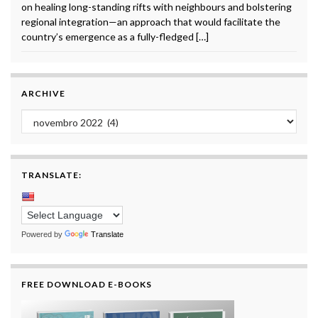
on healing long-standing rifts with neighbours and bolstering
regional integration—an approach that would facilitate the
country’s emergence as a fully-fledged […]
ARCHIVE
Archive
TRANSLATE:
Powered by
Translate
FREE DOWNLOAD E-BOOKS