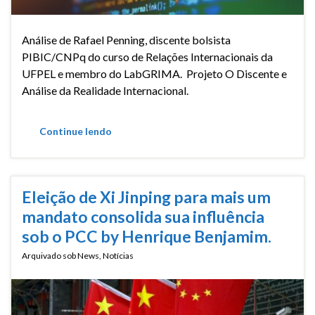
Análise de Rafael Penning, discente bolsista
PIBIC/CNPq do curso de Relações Internacionais da
UFPEL e membro do LabGRIMA. Projeto O Discente e
Análise da Realidade Internacional.
Continue lendo
Eleição de Xi Jinping para mais um
mandato consolida sua influência
sob o PCC by Henrique Benjamim.
Arquivado sob
News
,
Notícias