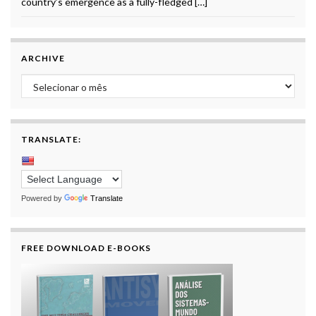
country’s emergence as a fully-fledged […]
ARCHIVE
Archive
TRANSLATE:
Powered by
Translate
FREE DOWNLOAD E-BOOKS