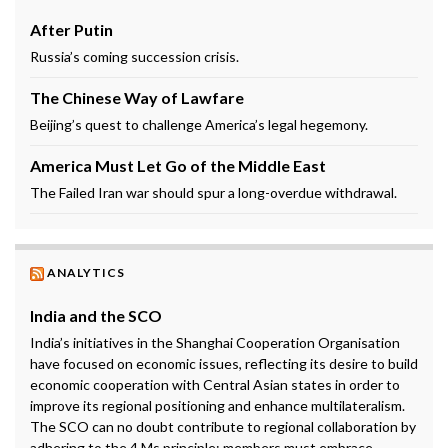
After Putin
Russia’s coming succession crisis.
The Chinese Way of Lawfare
Beijing’s quest to challenge America’s legal hegemony.
America Must Let Go of the Middle East
The Failed Iran war should spur a long-overdue withdrawal.
ANALYTICS
India and the SCO
India’s initiatives in the Shanghai Cooperation Organisation
have focused on economic issues, reflecting its desire to build
economic cooperation with Central Asian states in order to
improve its regional positioning and enhance multilateralism.
The SCO can no doubt contribute to regional collaboration by
adhering to the 4 Ms principle: members must embrace