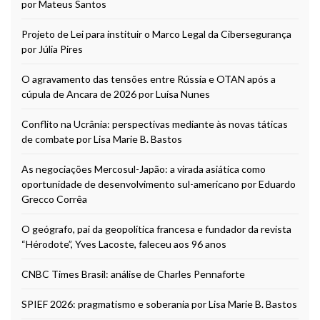
por Mateus Santos
Projeto de Lei para instituir o Marco Legal da Cibersegurança
por Júlia Pires
O agravamento das tensões entre Rússia e OTAN após a
cúpula de Ancara de 2026 por Luísa Nunes
Conflito na Ucrânia: perspectivas mediante às novas táticas
de combate por Lisa Marie B. Bastos
As negociações Mercosul-Japão: a virada asiática como
oportunidade de desenvolvimento sul-americano por Eduardo
Grecco Corrêa
O geógrafo, pai da geopolítica francesa e fundador da revista
“Hérodote”, Yves Lacoste, faleceu aos 96 anos
CNBC Times Brasil: análise de Charles Pennaforte
SPIEF 2026: pragmatismo e soberania por Lisa Marie B. Bastos