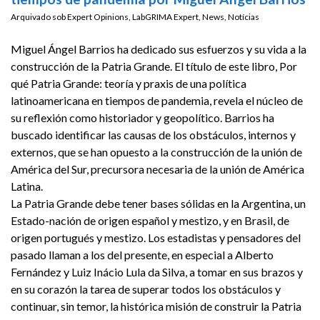
Arquivado sob
Expert Opinions
,
LabGRIMA Expert
,
News
,
Notícias
Miguel Ángel Barrios ha dedicado sus esfuerzos y su vida a la
construcción de la Patria Grande. El título de este libro, Por
qué Patria Grande: teoría y praxis de una política
latinoamericana en tiempos de pandemia, revela el núcleo de
su reflexión como historiador y geopolítico.
Barrios ha
buscado identificar las causas de los obstáculos, internos y
externos, que se han opuesto a la construcción de la unión de
América del Sur, precursora necesaria de la unión de América
Latina.
La Patria Grande debe tener bases sólidas en la Argentina, un
Estado-nación de origen español y mestizo, y en Brasil, de
origen portugués y mestizo. Los estadistas y pensadores del
pasado llaman a los del presente, en especial a Alberto
Fernández y Luiz Inácio Lula da Silva, a tomar en sus brazos y
en su corazón la tarea de superar todos los obstáculos y
continuar, sin temor, la histórica misión de construir la Patria