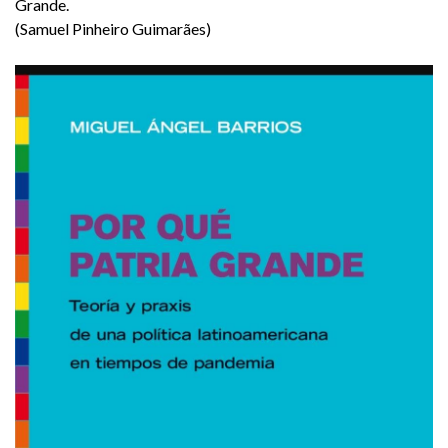
Grande.
(Samuel Pinheiro Guimarães)