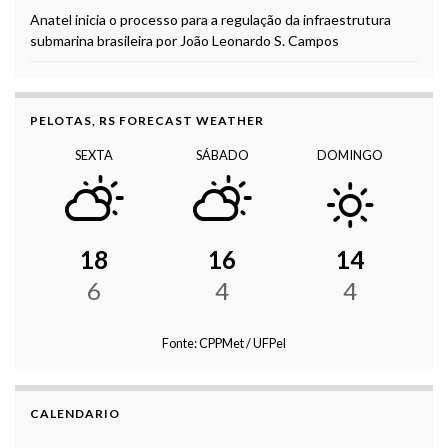
Anatel inicia o processo para a regulação da infraestrutura
submarina brasileira por João Leonardo S. Campos
PELOTAS, RS FORECAST WEATHER
SEXTA
SÁBADO
DOMINGO
18
16
14
6
4
4
Fonte: CPPMet / UFPel
CALENDARIO