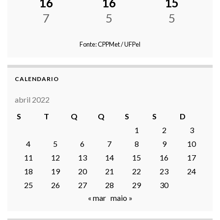
16
16
15
7
5
5
Fonte: CPPMet / UFPel
CALENDARIO
abril 2022
S
T
Q
Q
S
S
D
1
2
3
4
5
6
7
8
9
10
11
12
13
14
15
16
17
18
19
20
21
22
23
24
25
26
27
28
29
30
« mar
maio »