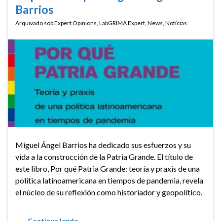
Barrios
Arquivado sob
Expert Opinions
,
LabGRIMA Expert
,
News
,
Notícias
Miguel Ángel Barrios ha dedicado sus esfuerzos y su
vida a la construcción de la Patria Grande. El título de
este libro, Por qué Patria Grande: teoría y praxis de una
política latinoamericana en tiempos de pandemia, revela
el núcleo de su reflexión como historiador y geopolítico.
Continue lendo