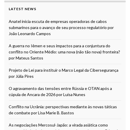
LATEST NEWS
Anatel inicia escuta de empresas operadoras de cabos
submarinos para o avanço de seu processo regulatório por
João Leonardo Campos
A guerra no Iêmen e seus impactos para a conjuntura do
conflito no Oriente Médio: uma nova (não tão nova) fronteira?
por Mateus Santos
Projeto de Lei para instituir o Marco Legal da Cibersegurança
por Júlia Pires
O agravamento das tensões entre Rússia e OTAN após a
cúpula de Ancara de 2026 por Luísa Nunes
Conflito na Ucrânia: perspectivas mediante às novas táticas
de combate por Lisa Marie B. Bastos
As negociações Mercosul-Japão: a virada asiática como