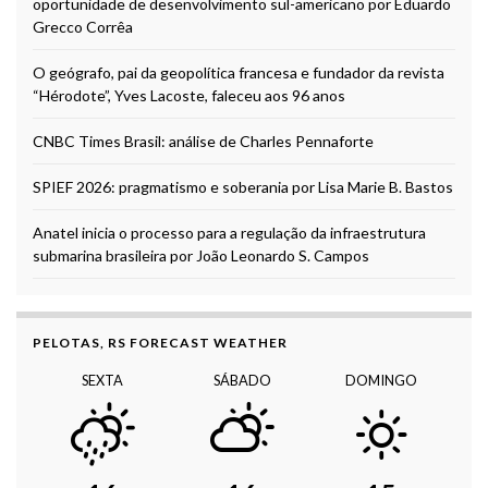
oportunidade de desenvolvimento sul-americano por Eduardo
Grecco Corrêa
O geógrafo, pai da geopolítica francesa e fundador da revista
“Hérodote”, Yves Lacoste, faleceu aos 96 anos
CNBC Times Brasil: análise de Charles Pennaforte
SPIEF 2026: pragmatismo e soberania por Lisa Marie B. Bastos
Anatel inicia o processo para a regulação da infraestrutura
submarina brasileira por João Leonardo S. Campos
PELOTAS, RS FORECAST WEATHER
SEXTA
SÁBADO
DOMINGO