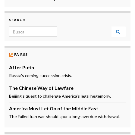
SEARCH
Search for:
FA RSS
After Putin
Russia’s coming succession crisis.
The Chinese Way of Lawfare
Beijing’s quest to challenge America’s legal hegemony.
America Must Let Go of the Middle East
The Failed Iran war should spur a long-overdue withdrawal.