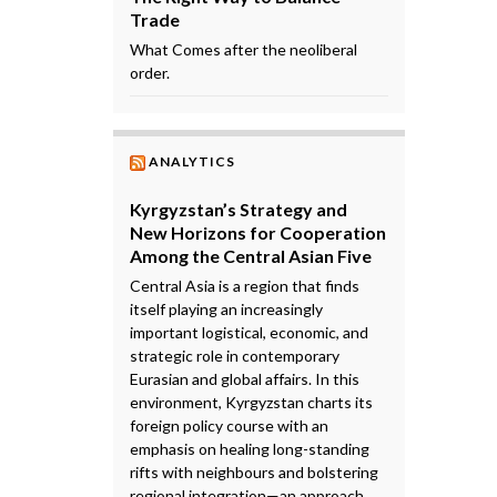
Trade
What Comes after the neoliberal
order.
ANALYTICS
Kyrgyzstan’s Strategy and
New Horizons for Cooperation
Among the Central Asian Five
Central Asia is a region that finds
itself playing an increasingly
important logistical, economic, and
strategic role in contemporary
Eurasian and global affairs. In this
environment, Kyrgyzstan charts its
foreign policy course with an
emphasis on healing long-standing
rifts with neighbours and bolstering
regional integration—an approach