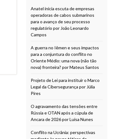
Anatel inicia escuta de empresas
operadoras de cabos submarinos
para o avanço de seu processo
regulatório por João Leonardo
Campos
A guerra no Iêmen e seus impactos
para a conjuntura do conflito no
Oriente Médio: uma nova (não tão
nova) fronteira? por Mateus Santos
Projeto de Lei para instituir o Marco
Legal da Cibersegurança por Júlia
Pires
O agravamento das tensões entre
Rússia e OTAN após a cúpula de
Ancara de 2026 por Luísa Nunes
Conflito na Ucrânia: perspectivas
mediante às novas táticas de