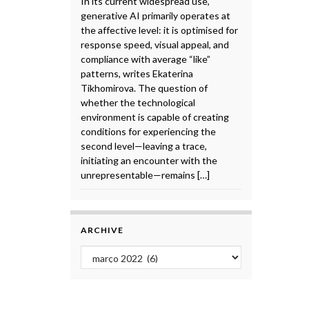
In its current widespread use,
generative AI primarily operates at
the affective level: it is optimised for
response speed, visual appeal, and
compliance with average “like”
patterns, writes Ekaterina
Tikhomirova. The question of
whether the technological
environment is capable of creating
conditions for experiencing the
second level—leaving a trace,
initiating an encounter with the
unrepresentable—remains […]
ARCHIVE
Archive