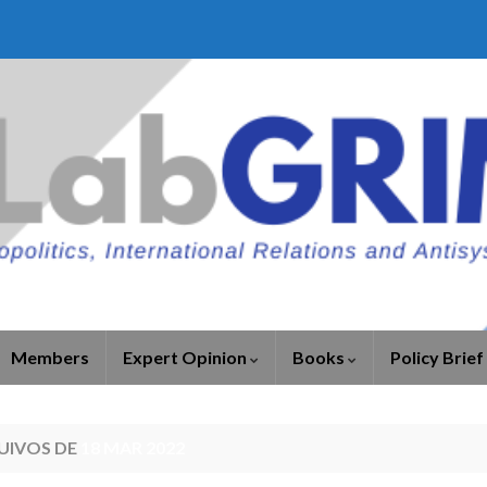
Members
Expert Opinion
Books
Policy Brief
UIVOS DE
18 MAR 2022