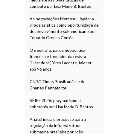
combate por Lisa Marie B. Bastos
As negociações Mercosul-Japão: a
virada asiática como oportunidade de
desenvolvimento sul-americano por
Eduardo Grecco Corrêa
O geógrafo, pai da geopolítica
francesa e fundador da revista
“Hérodote”, Yves Lacoste, faleceu
aos 96 anos
CNBC Times Brasil: análise de
Charles Pennaforte
SPIEF 2026: pragmatismo e
soberania por Lisa Marie B. Bastos
Anatel inicia o processo para a
regulação da infraestrutura
submarina brasileira por João