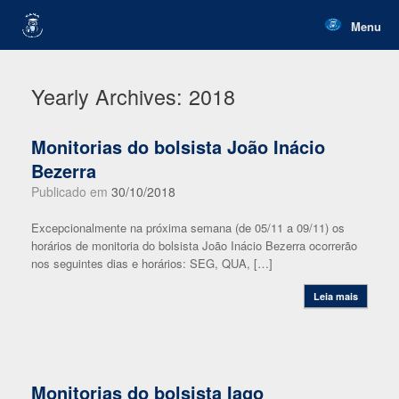
Skip
to
Menu
content
Yearly Archives:
2018
Monitorias do bolsista João Inácio
Bezerra
Publicado em
30/10/2018
Excepcionalmente na próxima semana (de 05/11 a 09/11) os
horários de monitoria do bolsista João Inácio Bezerra ocorrerão
nos seguintes dias e horários: SEG, QUA, […]
Leia mais
Monitorias do bolsista Iago