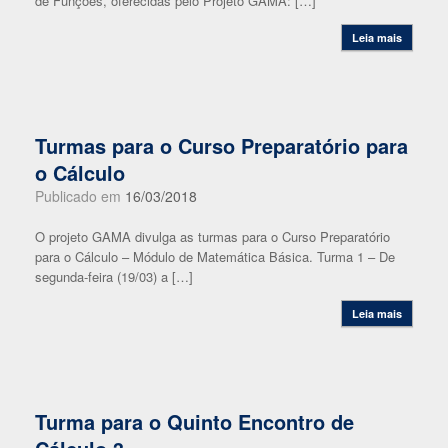
de Funções, oferecidas pelo Projeto GAMA: […]
Leia mais
Turmas para o Curso Preparatório para
o Cálculo
Publicado em
16/03/2018
O projeto GAMA divulga as turmas para o Curso Preparatório
para o Cálculo – Módulo de Matemática Básica. Turma 1 – De
segunda-feira (19/03) a […]
Leia mais
Turma para o Quinto Encontro de