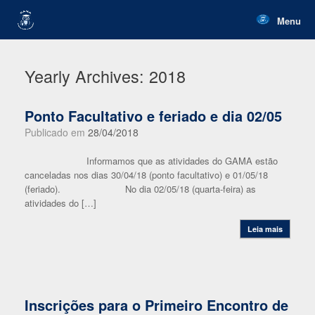
Skip
to
Menu
content
Yearly Archives:
2018
Ponto Facultativo e feriado e dia 02/05
Publicado em
28/04/2018
Informamos que as atividades do GAMA estão
canceladas nos dias 30/04/18 (ponto facultativo) e 01/05/18
(feriado). No dia 02/05/18 (quarta-feira) as
atividades do […]
Leia mais
Inscrições para o Primeiro Encontro de