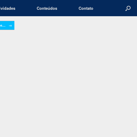
ividades
Conteúdos
Contato
 de…
→