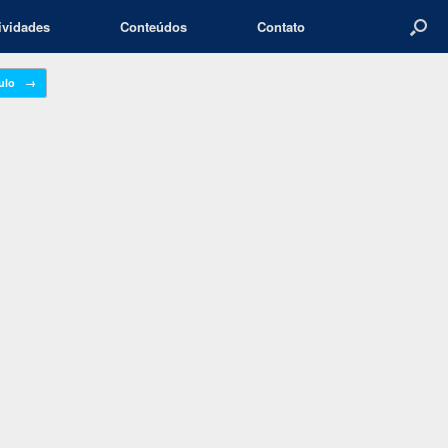
ividades
Conteúdos
Contato
culo
→