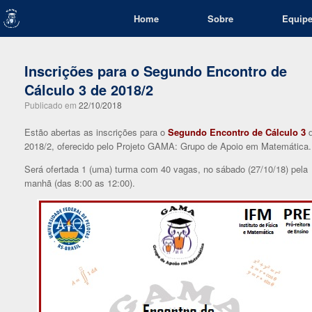
Skip
Home
Sobre
Equip
to
content
Inscrições para o Segundo Encontro de
Cálculo 3 de 2018/2
Publicado em
22/10/2018
Estão abertas as inscrições para o
Segundo Encontro de Cálculo 3
d
2018/2, oferecido pelo Projeto GAMA: Grupo de Apoio em Matemática.
Será ofertada 1 (uma) turma com 40 vagas, no sábado (27/10/18) pela
manhã (das 8:00 as 12:00).