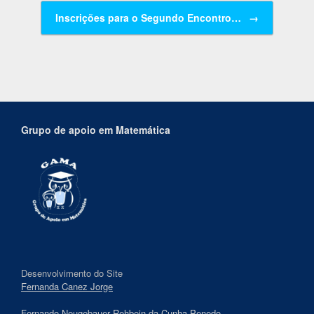
Inscrições para o Segundo Encontro…
→
Grupo de apoio em Matemática
Desenvolvimento do Site
Fernanda Canez Jorge
Fernando Neugebauer Rehbein da Cunha Penedo