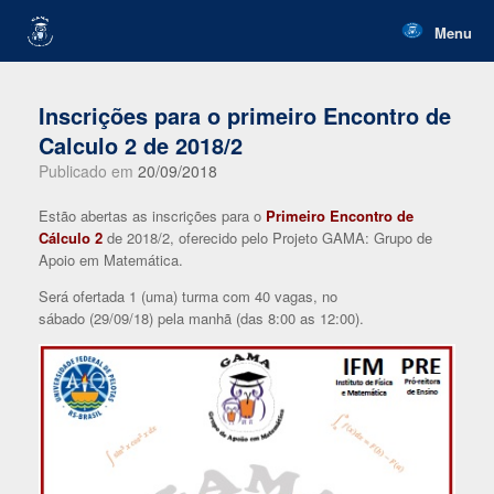
Skip
to
Menu
content
Inscrições para o primeiro Encontro de
Calculo 2 de 2018/2
Publicado em
20/09/2018
Estão abertas as inscrições para o
Primeiro Encontro de
Cálculo 2
de 2018/2, oferecido pelo Projeto GAMA: Grupo de
Apoio em Matemática.
Será ofertada 1 (uma) turma com 40 vagas, no
sábado (29/09/18) pela manhã (das 8:00 as 12:00).