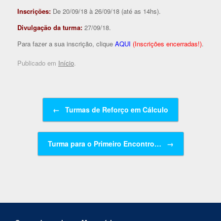
Inscrições:
De 20/09/18 à 26/09/18 (até as 14hs).
Divulgação da turma:
27/09/18.
Para fazer a sua inscrição, clique
AQUI
(Inscrições encerradas!)
.
Publicado em
Início
.
Navegação de posts
←
Turmas de Reforço em Cálculo
Turma para o Primeiro Encontro…
→