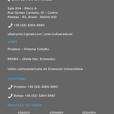
Sala 204 - Bloco A
Rua Gomes Carneiro, 01 - Centro
Pelotas - RS, Brasil - 96010-610
+55 (53) 3284-3990
ufpel.prec@gmail.com | prec@ufpel.edu.br
LINKS
Projetos – Sistema Cobalto
RENEX – (Rede Nac. Extensão)
Unión Latinoamericana de Extensión Universitaria
TELEFONES
Projetos +55 (53) 3284-3992
Bolsas +55 (53) 3284-3993
PREVISÃO DO TEMPO
SÁBADO
DOMINGO
SEGUNDA