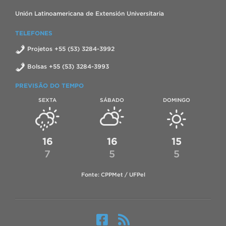
Unión Latinoamericana de Extensión Universitaria
TELEFONES
Projetos +55 (53) 3284-3992
Bolsas +55 (53) 3284-3993
PREVISÃO DO TEMPO
SEXTA
SÁBADO
DOMINGO
16
16
15
7
5
5
Fonte: CPPMet / UFPel