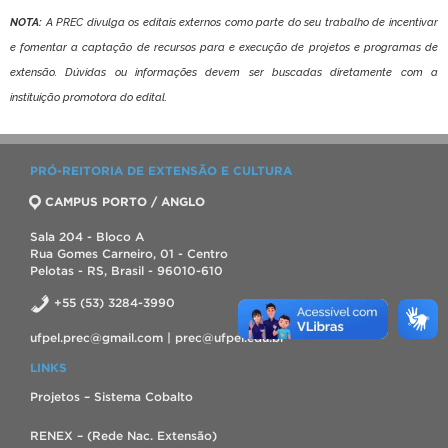
NOTA:
A PREC divulga os editais externos como parte do seu trabalho de incentivar
e fomentar a captação de recursos para e execução de projetos e programas de
extensão. Dúvidas ou informações devem ser buscadas diretamente com a
instituição promotora do edital.
PRÓ-REITORIA DE EXTENSÃO E CULTURA
CAMPUS PORTO / ANGLO
Sala 204 - Bloco A
Rua Gomes Carneiro, 01 - Centro
Pelotas - RS, Brasil - 96010-610
+55 (53) 3284-3990
ufpel.prec@gmail.com | prec@ufpel.edu.br
LINKS
Projetos – Sistema Cobalto
RENEX – (Rede Nac. Extensão)