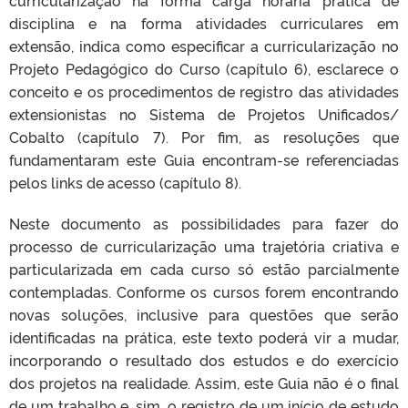
curricularização na forma carga horária prática de
disciplina e na forma atividades curriculares em
extensão, indica como especificar a curricularização no
Projeto Pedagógico do Curso (capítulo 6), esclarece o
conceito e os procedimentos de registro das atividades
extensionistas no Sistema de Projetos Unificados/
Cobalto (capítulo 7). Por fim, as resoluções que
fundamentaram este Guia encontram-se referenciadas
pelos links de acesso (capítulo 8).
Neste documento as possibilidades para fazer do
processo de curricularização uma trajetória criativa e
particularizada em cada curso só estão parcialmente
contempladas. Conforme os cursos forem encontrando
novas soluções, inclusive para questões que serão
identificadas na prática, este texto poderá vir a mudar,
incorporando o resultado dos estudos e do exercício
dos projetos na realidade. Assim, este Guia não é o final
de um trabalho e, sim, o registro de um início de estudo