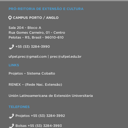
PRÓ-REITORIA DE EXTENSÃO E CULTURA
CAMPUS PORTO / ANGLO
Sala 204 - Bloco A
Rua Gomes Carneiro, 01 - Centro
Pelotas - RS, Brasil - 96010-610
+55 (53) 3284-3990
ufpel.prec@gmail.com | prec@ufpel.edu.br
LINKS
Projetos – Sistema Cobalto
RENEX – (Rede Nac. Extensão)
Unión Latinoamericana de Extensión Universitaria
TELEFONES
Projetos +55 (53) 3284-3992
Bolsas +55 (53) 3284-3993