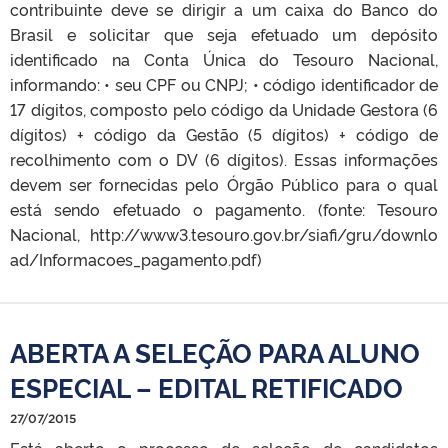
contribuinte deve se dirigir a um caixa do Banco do
Brasil e solicitar que seja efetuado um depósito
identificado na Conta Única do Tesouro Nacional,
informando: • seu CPF ou CNPJ; • código identificador de
17 dígitos, composto pelo código da Unidade Gestora (6
dígitos) + código da Gestão (5 dígitos) + código de
recolhimento com o DV (6 dígitos). Essas informações
devem ser fornecidas pelo Órgão Público para o qual
está sendo efetuado o pagamento. (fonte: Tesouro
Nacional, http://www3.tesouro.gov.br/siafi/gru/downlo
ad/Informacoes_pagamento.pdf)
ABERTA A SELEÇÃO PARA ALUNO
ESPECIAL – EDITAL RETIFICADO
27/07/2015