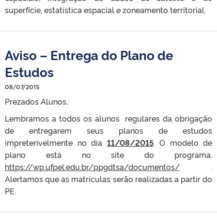
superfície, estatística espacial e zoneamento territorial.
Aviso – Entrega do Plano de
Estudos
08/07/2015
Prezados Alunos,
Lembramos a todos os alunos regulares da obrigação
de entregarem seus planos de estudos
impreterivelmente no dia
11/08/2015
. O modelo de
plano está no site do programa.
https://wp.ufpel.edu.br/ppgdtsa/documentos/
.
Alertamos que as matrículas serão realizadas a partir do
PE.