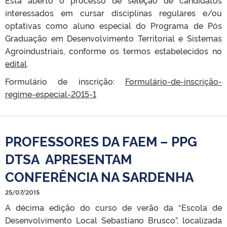
Está aberto o processo de seleção de candidatos
interessados em cursar disciplinas regulares e/ou
optativas como aluno especial do Programa de Pós
Graduação em Desenvolvimento Territorial e Sistemas
Agroindustriais, conforme os termos estabelecidos no
edital
.
Formulário de inscrição:
Formulário-de-inscrição-
regime-especial-2015-1
PROFESSORES DA FAEM – PPG
DTSA APRESENTAM
CONFERÊNCIA NA SARDENHA
25/07/2015
A décima edição do curso de verão da “Escola de
Desenvolvimento Local Sebastiano Brusco”, localizada