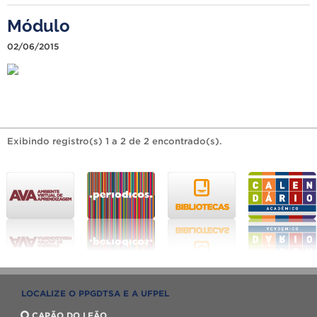
Módulo
02/06/2015
Exibindo registro(s) 1 a 2 de 2 encontrado(s).
LOCALIZE O PPGDTSA E A UFPEL
CAPÃO DO LEÃO