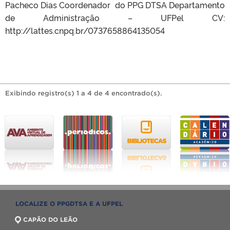
Pacheco Dias Coordenador do PPG DTSA Departamento
de Administração – UFPel CV:
http://lattes.cnpq.br/0737658864135054
Exibindo registro(s) 1 a 4 de 4 encontrado(s).
LOCALIZE O PPGDTSA E A UFPEL
CAPÃO DO LEÃO