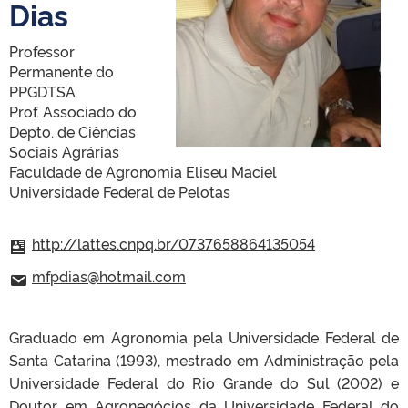
Dias
Professor
Permanente do
PPGDTSA
Prof. Associado do
Depto. de Ciências
Sociais Agrárias
Faculdade de Agronomia Eliseu Maciel
Universidade Federal de Pelotas
http://lattes.cnpq.br/0737658864135054
mfpdias@hotmail.com
Graduado em Agronomia pela Universidade Federal de
Santa Catarina (1993), mestrado em Administração pela
Universidade Federal do Rio Grande do Sul (2002) e
Doutor em Agronegócios da Universidade Federal do