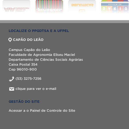
LOCALIZE O PPGDTSA E A UFPEL
CAPÃO DO LEÃO
Campus Capão do Leão
Faculdade de Agronomia Eliseu Maciel
Departamento de Ciências Sociais Agrárias
Caixa Postal 354
Cep 96010-900
(53) 3275-7256
clique para ver o e-mail
GESTÃO DO SITE
Acessar a o Painel de Controle do Site