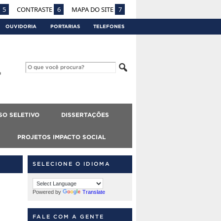
5
CONTRASTE
6
MAPA DO SITE
7
OUVIDORIA
PORTARIAS
TELEFONES
SO SELETIVO
DISSERTAÇÕES
PROJETOS IMPACTO SOCIAL
SELECIONE O IDIOMA
Powered by
Translate
FALE COM A GENTE