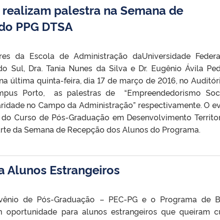
 realizam palestra na Semana de
 do PPG DTSA
res da Escola de Administração daUniversidade Feder
o Sul, Dra. Tania Nunes da Silva e Dr. Eugênio Ávila Pe
na última quinta-feira, dia 17 de março de 2016, no Auditór
ampus Porto, as palestras de “Empreendedorismo Soc
inaridade no Campo da Administração” respectivamente. O e
 do Curso de Pós-Graduação em Desenvolvimento Territor
arte da Semana de Recepção dos Alunos do Programa.
a Alunos Estrangeiros
vênio de Pós-Graduação – PEC-PG e o Programa de B
 oportunidade para alunos estrangeiros que queiram c