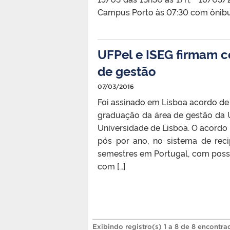
Campus Porto às 07:30 com ônibus
UFPel e ISEG firmam c
de gestão
07/03/2016
Foi assinado em Lisboa acordo d
graduação da área de gestão da 
Universidade de Lisboa. O acordo
pós por ano, no sistema de rec
semestres em Portugal, com possib
com […]
Exibindo registro(s) 1 a 8 de 8 encontra