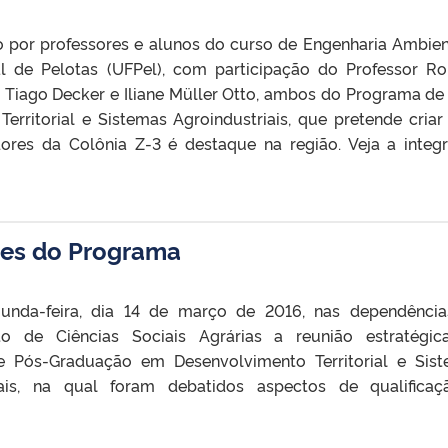
o por professores e alunos do curso de Engenharia Ambien
al de Pelotas (UFPel), com participação do Professor R
 Tiago Decker e Iliane Müller Otto, ambos do Programa de
rritorial e Sistemas Agroindustriais, que pretende cria
ores da Colônia Z-3 é destaque na região. Veja a integ
res do Programa
unda-feira, dia 14 de março de 2016, nas dependênci
o de Ciências Sociais Agrárias a reunião estratégi
 Pós-Graduação em Desenvolvimento Territorial e Sis
iais, na qual foram debatidos aspectos de qualifica