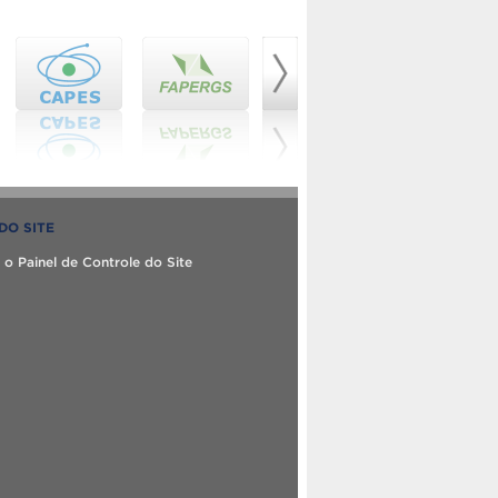
DO SITE
 o Painel de Controle do Site