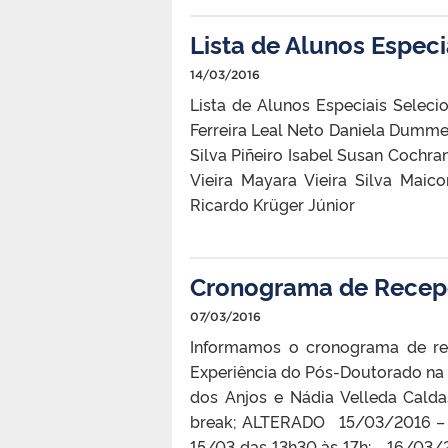
Lista de Alunos Espec
14/03/2016
Lista de Alunos Especiais Seleci
Ferreira Leal Neto Daniela Dummer
Silva Piñeiro Isabel Susan Cochra
Vieira Mayara Vieira Silva Maico
Ricardo Krüger Júnior
Cronograma de Recep
07/03/2016
Informamos o cronograma de r
Experiência do Pós-Doutorado na I
dos Anjos e Nádia Velleda Calda
break; ALTERADO 15/03/2016 – Re
15/03 das 13h30 às 17h; 16/03/20