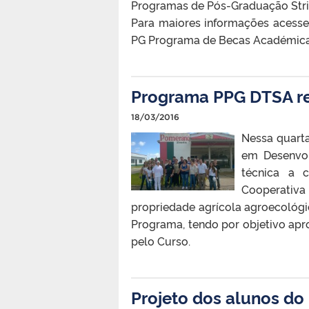
Programas de Pós-Graduação Stric
Para maiores informações acess
PG Programa de Becas Académica
Programa PPG DTSA rea
18/03/2016
Nessa quarta
em Desenvolv
técnica a 
Cooperativa 
propriedade agrícola agroecológi
Programa, tendo por objetivo apro
pelo Curso.
Projeto dos alunos d