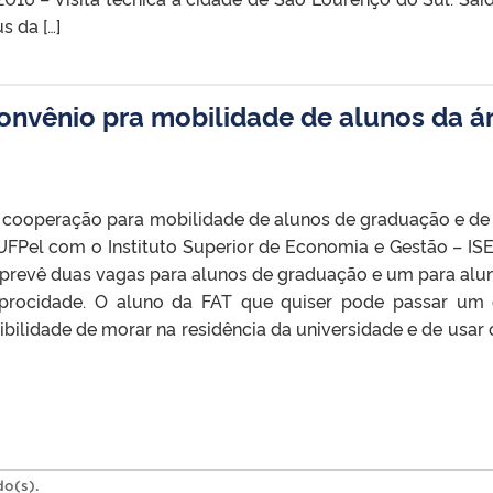
 da […]
onvênio pra mobilidade de alunos da á
e cooperação para mobilidade de alunos de graduação e de
UFPel com o Instituto Superior de Economia e Gestão – IS
 prevê duas vagas para alunos de graduação e um para alu
iprocidade. O aluno da FAT que quiser pode passar um
ilidade de morar na residência da universidade e de usar 
do(s).