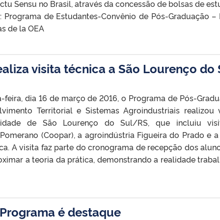
tu Sensu no Brasil, através da concessão de bolsas de est
e: Programa de Estudantes-Convênio de Pós-Graduação –
s de la OEA
liza visita técnica a São Lourenço do 
-feira, dia 16 de março de 2016, o Programa de Pós-Grad
imento Territorial e Sistemas Agroindustriais realizou v
cidade de São Lourenço do Sul/RS, que incluiu visi
Pomerano (Coopar), a agroindústria Figueira do Prado e 
ca. A visita faz parte do cronograma de recepção dos alun
ximar a teoria da prática, demonstrando a realidade traba
o Programa é destaque