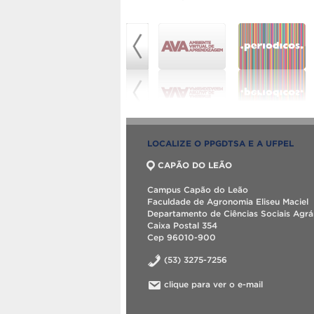
LOCALIZE O PPGDTSA E A UFPEL
CAPÃO DO LEÃO
Campus Capão do Leão
Faculdade de Agronomia Eliseu Maciel
Departamento de Ciências Sociais Agrá
Caixa Postal 354
Cep 96010-900
(53) 3275-7256
clique para ver o e-mail