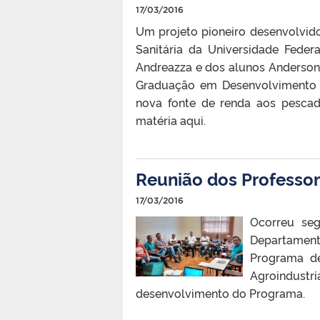
17/03/2016
Um projeto pioneiro desenvolvid
Sanitária da Universidade Feder
Andreazza e dos alunos Anderson
Graduação em Desenvolvimento Te
nova fonte de renda aos pescad
matéria aqui.
Reunião dos Professo
17/03/2016
Ocorreu seg
Departament
Programa de
Agroindustr
desenvolvimento do Programa.