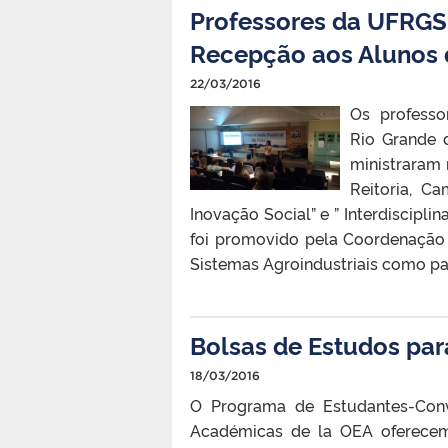
Professores da UFRGS
Recepção aos Alunos
22/03/2016
Os professo
Rio Grande d
ministraram 
Reitoria, C
Inovação Social” e ” Interdiscipl
foi promovido pela Coordenação
Sistemas Agroindustriais como p
Bolsas de Estudos par
18/03/2016
O Programa de Estudantes-Con
Académicas de la OEA oferecem