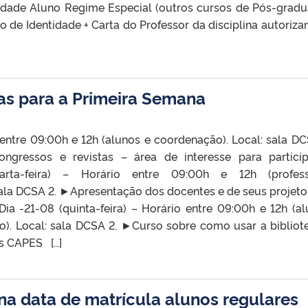
idade Aluno Regime Especial (outros cursos de Pós-grad
de Identidade + Carta do Professor da disciplina autoriza
as para a Primeira Semana
o entre 09:00h e 12h (alunos e coordenação). Local: sala DC
ressos e revistas – área de interesse para partici
ta-feira) – Horário entre 09:00h e 12h (profess
sala DCSA 2. ►Apresentação dos docentes e de seus projeto
ia -21-08 (quinta-feira) – Horário entre 09:00h e 12h (al
ão). Local: sala DCSA 2. ►Curso sobre como usar a bibliot
os CAPES […]
a data de matrícula alunos regulares