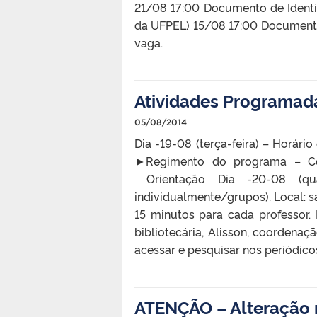
21/08 17:00 Documento de Ident
da UFPEL) 15/08 17:00 Documento 
vaga.
Atividades Programad
05/08/2014
Dia -19-08 (terça-feira) – Horári
►Regimento do programa – Cong
Orientação Dia -20-08 (quar
individualmente/grupos). Local: 
15 minutos para cada professor. D
bibliotecária, Alisson, coordenaç
acessar e pesquisar nos periódic
ATENÇÃO – Alteração n