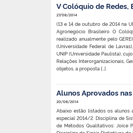
V Colóquio de Redes, 
27/08/2014
(13 e 14 de outubro de 2014 na 
Agronegócio Brasileiro O Colóq
realizado anualmente pelo GEREI
(Universidade Federal de Lavra
UNIP (Universidade Paulista), cuj
Relações Interorganizacionais, G
objetos, a proposta […]
Alunos Aprovados nas 
20/08/2014
Abaixo estão listados os alunos
especial 2014/2. Disciplina de Sist
de Métodos Qualitativos: Joice 
Disciplina de Sinais Distintivos d