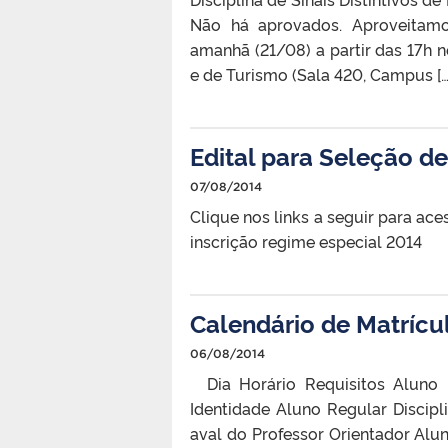
Não há aprovados. Aproveitamo
amanhã (21/08) a partir das 17h
e de Turismo (Sala 420, Campus […
Edital para Seleção d
07/08/2014
Clique nos links a seguir para ac
inscrição regime especial 2014
Calendário de Matrícu
06/08/2014
Dia Horário Requisitos Aluno 
Identidade Aluno Regular Discip
aval do Professor Orientador Alu