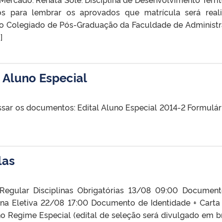
s para lembrar os aprovados que matrícula será real
 no Colegiado de Pós-Graduação da Faculdade de Administ
]
e Aluno Especial
essar os documentos: Edital Aluno Especial 2014-2 Formulár
las
Regular Disciplinas Obrigatórias 13/08 09:00 Documen
lina Eletiva 22/08 17:00 Documento de Identidade + Cart
no Regime Especial (edital de seleção será divulgado em b