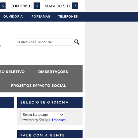
5
CONTRASTE
6
MAPA DO SITE
7
OUVIDORIA
PORTARIAS
TELEFONES
SO SELETIVO
DISSERTAÇÕES
PROJETOS IMPACTO SOCIAL
SELECIONE O IDIOMA
Powered by
Translate
FALE COM A GENTE