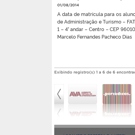
01/08/2014
A data de matrícula para os alun
de Administração e Turismo – FAT
1 – 4° andar – Centro – CEP 
Marcelo Fernandes Pache
Exibindo registro(s) 1 a 6 de 6 encontra