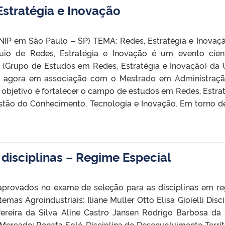
Estratégia e Inovação
UNIP em São Paulo – SP) TEMA: Redes, Estratégia e Inovaç
uio de Redes, Estratégia e Inovação é um evento cient
 (Grupo de Estudos em Redes, Estratégia e Inovação) da
s), agora em associação com o Mestrado em Administraç
o objetivo é fortalecer o campo de estudos em Redes, Estrat
estão do Conhecimento, Tecnologia e Inovação. Em torno d
disciplinas – Regime Especial
 aprovados no exame de seleção para as disciplinas em r
emas Agroindustriais: Iliane Muller Otto Elisa Gioielli Disci
Pereira da Silva Aline Castro Jansen Rodrigo Barbosa da 
e Mercado: Renata Solé. Disciplina de Desenvolvimento Territo