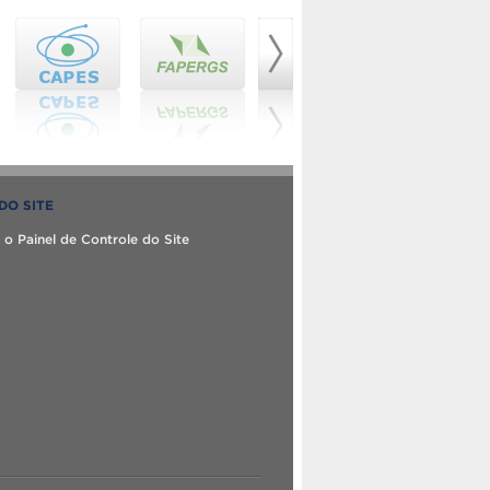
DO SITE
 o Painel de Controle do Site