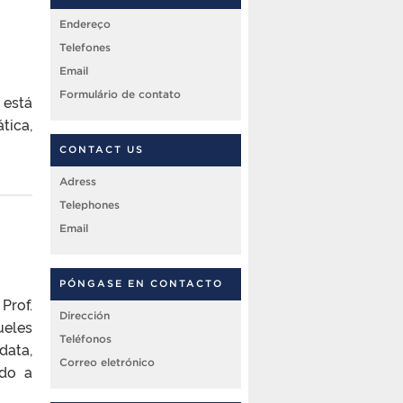
Endereço
Telefones
Email
Formulário de contato
está
tica,
CONTACT US
Adress
Telephones
Email
PÓNGASE EN CONTACTO
Prof.
Dirección
ueles
Teléfonos
data,
Correo eletrónico
ndo a