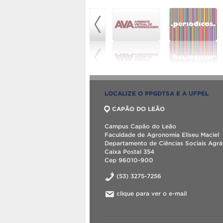
LOCALIZE O PPGDTSA E A UFPEL
CAPÃO DO LEÃO
Campus Capão do Leão
Faculdade de Agronomia Eliseu Maciel
Departamento de Ciências Sociais Agrá
Caixa Postal 354
Cep 96010-900
(53) 3275-7256
clique para ver o e-mail