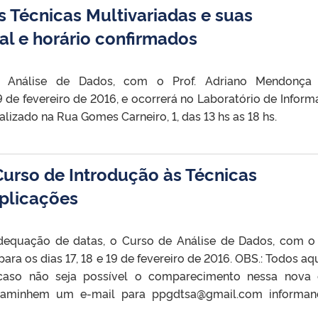
s Técnicas Multivariadas e suas
al e horário confirmados
Análise de Dados, com o Prof. Adriano Mendonça 
9 de fevereiro de 2016, e ocorrerá no Laboratório de Informá
lizado na Rua Gomes Carneiro, 1, das 13 hs as 18 hs.
Curso de Introdução às Técnicas
Aplicações
dequação de datas, o Curso de Análise de Dados, com o 
ara os dias 17, 18 e 19 de fevereiro de 2016. OBS.: Todos aq
, caso não seja possível o comparecimento nessa nova 
ncaminhem um e-mail para ppgdtsa@gmail.com informa