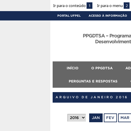
Ir para o conteúdo
1
Ir para o menu
2
PORTAL UFPEL
ACESSO À INFORMAÇÃO
PPGDTSA – Programa
Desenvolvimento
INÍCIO
O PPGDTSA
AD
PERGUNTAS E RESPOSTAS
ARQUIVO DE JANEIRO 2016
JAN
FEV
MAR