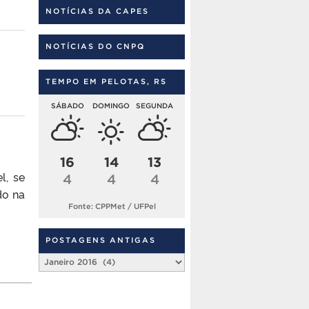
NOTÍCIAS DA CAPES
NOTÍCIAS DO CNPQ
TEMPO EM PELOTAS, RS
SÁBADO
DOMINGO
SEGUNDA
16
14
13
l, se
4
4
4
do na
Fonte: CPPMet / UFPel
POSTAGENS ANTIGAS
Postagens
Antigas