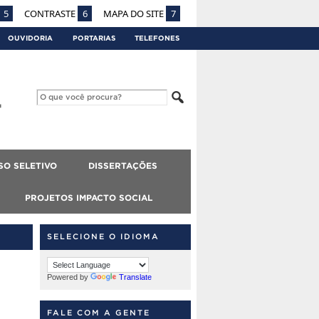
5
CONTRASTE
6
MAPA DO SITE
7
OUVIDORIA
PORTARIAS
TELEFONES
SO SELETIVO
DISSERTAÇÕES
PROJETOS IMPACTO SOCIAL
SELECIONE O IDIOMA
Powered by
Translate
FALE COM A GENTE