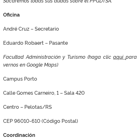
Sacaremos todas sus dudas sobre el PPGDTSA.
Oficina
André Cruz – Secretario
Eduardo Robaert – Pasante
Facultad Administración y Turismo (haga clic
aqui
para
vernos en Google Maps)
Campus Porto
Calle Gomes Carneiro, 1 – Sala 420
Centro – Pelotas/RS
CEP 96010-610 (Código Postal)
Coordinación