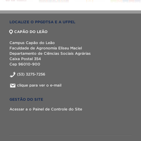
LOCALIZE O PPGDTSA E A UFPEL
CAPÃO DO LEÃO
Campus Capão do Leão
Faculdade de Agronomia Eliseu Maciel
Departamento de Ciências Sociais Agrárias
Caixa Postal 354
Cep 96010-900
(53) 3275-7256
clique para ver o e-mail
GESTÃO DO SITE
Acessar a o Painel de Controle do Site