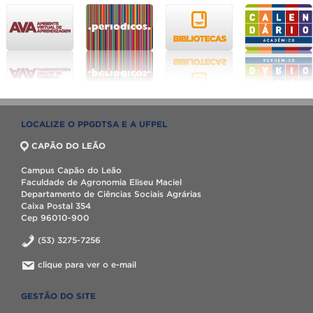
LOCALIZE O PPGDTSA E A UFPEL
CAPÃO DO LEÃO
Campus Capão do Leão
Faculdade de Agronomia Eliseu Maciel
Departamento de Ciências Sociais Agrárias
Caixa Postal 354
Cep 96010-900
(53) 3275-7256
clique para ver o e-mail
GESTÃO DO SITE