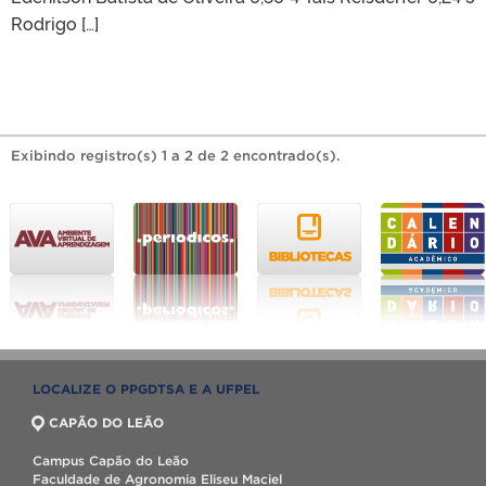
Rodrigo […]
Exibindo registro(s) 1 a 2 de 2 encontrado(s).
LOCALIZE O PPGDTSA E A UFPEL
CAPÃO DO LEÃO
Campus Capão do Leão
Faculdade de Agronomia Eliseu Maciel