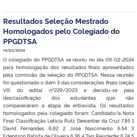
Resultados Seleção Mestrado
Homologados pelo Colegiado do
PPGDTSA
14/02/2024
O colegiado do PPGDTSA se reuniu no dia 09-02-2024
para homologação dos resultados finais apresentados
pela comissão de seleção do PPGDTSA. Nessa reunião
foi questionado o item 3 das considerações finais (seção
VII) do edital nº229/2023 e decidiu-se pela
desclassificação dos estudantes que não
compareceram a etapa de entrevista. Os resultados
homologados pela colegiado foram: Candidato/a Nota
Final Classificação Letícia Rutz Dewantier da Cruz 7,85 1
David Fernandes 6,92 2 José Nascimento 6,54 3
Edenilson Batista de Oliveira 6,36 4 Tais Reisderfer 6,24 5