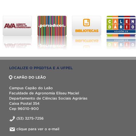
LOCALIZE O PPGDTSA E A UFPEL
CAPÃO DO LEÃO
Campus Capão do Leão
Faculdade de Agronomia Eliseu Maciel
Departamento de Ciências Sociais Agrárias
Caixa Postal 354
Cep 96010-900
(53) 3275-7256
clique para ver o e-mail