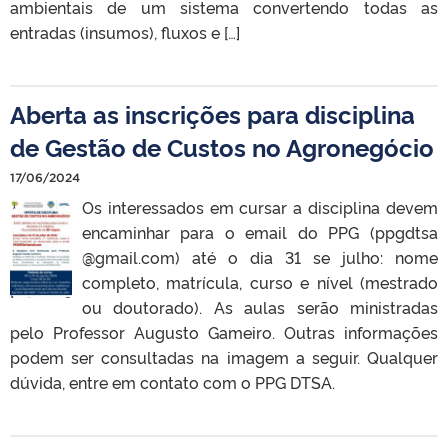
ambientais de um sistema convertendo todas as
entradas (insumos), fluxos e […]
Aberta as inscrições para disciplina
de Gestão de Custos no Agronegócio
17/06/2024
Os interessados em cursar a disciplina devem
encaminhar para o email do PPG (ppgdtsa
@gmail.com) até o dia 31 se julho: nome
completo, matrícula, curso e nível (mestrado
ou doutorado). As aulas serão ministradas
pelo Professor Augusto Gameiro. Outras informações
podem ser consultadas na imagem a seguir. Qualquer
dúvida, entre em contato com o PPG DTSA.