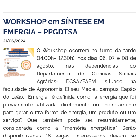
WORKSHOP em SÍNTESE EM
EMERGIA – PPGDTSA
21/06/2024
O Workshop ocorrerá no turno da tarde
(14.00h– 17.30h), nos dias 06, 07 e 08 de
agosto, nas dependências do
Departamento de Ciências Sociais
Agrárias- DCSA/FAEM, situado na
faculdade de Agronomia Eliseu Maciel, campus Capão
do Leão. Emergia é definida como “a energia que foi
previamente utilizada diretamente ou indiretamente
para gerar outra forma de energia, um produto ou um
serviço”. Que também pode ser, resumidamente,
considerada como a “memória energética”. Serão
disponibilizadas 18 vagas. Interessados devem se