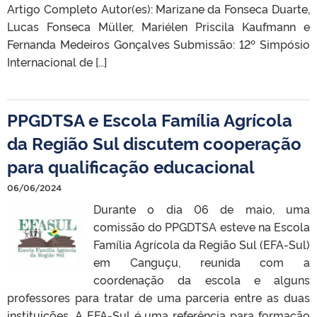
Artigo Completo Autor(es): Marizane da Fonseca Duarte,
Lucas Fonseca Müller, Mariélen Priscila Kaufmann e
Fernanda Medeiros Gonçalves Submissão: 12º Simpósio
Internacional de […]
PPGDTSA e Escola Família Agrícola
da Região Sul discutem cooperação
para qualificação educacional
06/06/2024
Durante o dia 06 de maio, uma
comissão do PPGDTSA esteve na Escola
Família Agrícola da Região Sul (EFA-Sul)
em Canguçu, reunida com a
coordenação da escola e alguns
professores para tratar de uma parceria entre as duas
instituições. A EFA-Sul é uma referência para formação