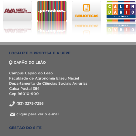
LOCALIZE O PPGDTSA E A UFPEL
CAPÃO DO LEÃO
Campus Capão do Leão
Faculdade de Agronomia Eliseu Maciel
Departamento de Ciências Sociais Agrárias
Caixa Postal 354
Cep 96010-900
(53) 3275-7256
clique para ver o e-mail
GESTÃO DO SITE