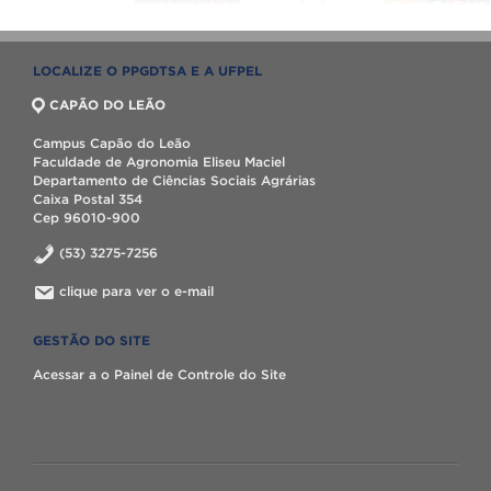
LOCALIZE O PPGDTSA E A UFPEL
CAPÃO DO LEÃO
Campus Capão do Leão
Faculdade de Agronomia Eliseu Maciel
Departamento de Ciências Sociais Agrárias
Caixa Postal 354
Cep 96010-900
(53) 3275-7256
clique para ver o e-mail
GESTÃO DO SITE
Acessar a o Painel de Controle do Site