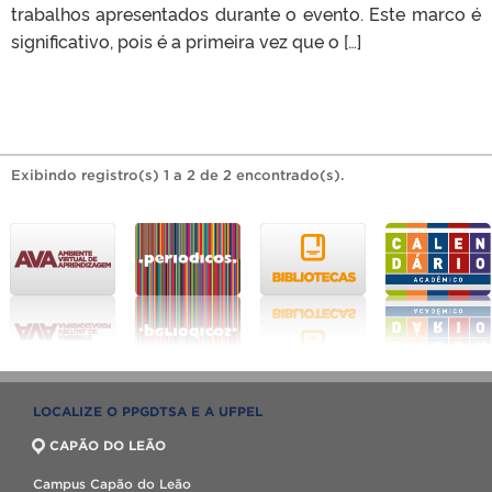
trabalhos apresentados durante o evento. Este marco é
significativo, pois é a primeira vez que o […]
Exibindo registro(s) 1 a 2 de 2 encontrado(s).
LOCALIZE O PPGDTSA E A UFPEL
CAPÃO DO LEÃO
Campus Capão do Leão