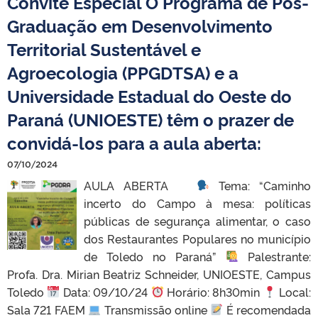
Convite Especial O Programa de Pós-
Graduação em Desenvolvimento
Territorial Sustentável e
Agroecologia (PPGDTSA) e a
Universidade Estadual do Oeste do
Paraná (UNIOESTE) têm o prazer de
convidá-los para a aula aberta:
07/10/2024
AULA ABERTA
Tema: “Caminho
incerto do Campo à mesa: políticas
públicas de segurança alimentar, o caso
dos Restaurantes Populares no município
de Toledo no Paraná”
Palestrante:
Profa. Dra. Mirian Beatriz Schneider, UNIOESTE, Campus
Toledo
Data: 09/10/24
Horário: 8h30min
Local:
Sala 721 FAEM
Transmissão online
É recomendada