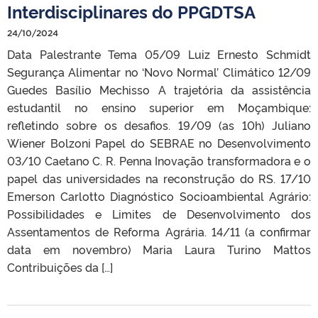
Interdisciplinares do PPGDTSA
24/10/2024
Data Palestrante Tema 05/09 Luiz Ernesto Schmidt
Segurança Alimentar no ‘Novo Normal’ Climático 12/09
Guedes Basílio Mechisso A trajetória da assistência
estudantil no ensino superior em Moçambique:
refletindo sobre os desafios. 19/09 (as 10h) Juliano
Wiener Bolzoni Papel do SEBRAE no Desenvolvimento
03/10 Caetano C. R. Penna Inovação transformadora e o
papel das universidades na reconstrução do RS. 17/10
Emerson Carlotto Diagnóstico Socioambiental Agrário:
Possibilidades e Limites de Desenvolvimento dos
Assentamentos de Reforma Agrária. 14/11 (a confirmar
data em novembro) Maria Laura Turino Mattos
Contribuições da […]