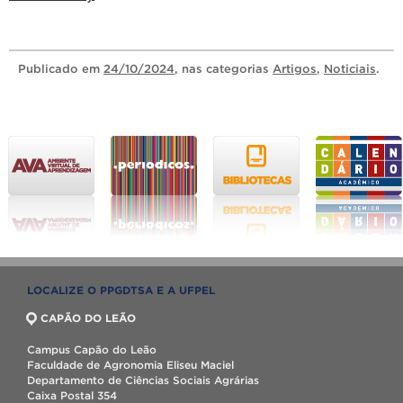
Publicado
em
24/10/2024
, nas categorias
Artigos
,
Noticiais
.
LOCALIZE O PPGDTSA E A UFPEL
CAPÃO DO LEÃO
Campus Capão do Leão
Faculdade de Agronomia Eliseu Maciel
Departamento de Ciências Sociais Agrárias
Caixa Postal 354