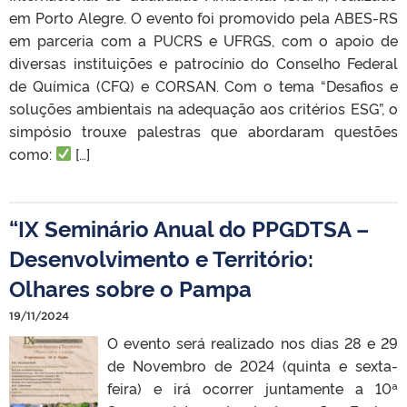
em Porto Alegre. O evento foi promovido pela ABES-RS
em parceria com a PUCRS e UFRGS, com o apoio de
diversas instituições e patrocínio do Conselho Federal
de Química (CFQ) e CORSAN. Com o tema “Desafios e
soluções ambientais na adequação aos critérios ESG”, o
simpósio trouxe palestras que abordaram questões
como:
[…]
“IX Seminário Anual do PPGDTSA –
Desenvolvimento e Território:
Olhares sobre o Pampa
19/11/2024
O evento será realizado nos dias 28 e 29
de Novembro de 2024 (quinta e sexta-
feira) e irá ocorrer juntamente a 10ª