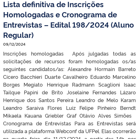
Lista definitiva de Inscrições
Homologadas e Cronograma de
Entrevistas – Edital 198/2024 (Aluno
Regular)
09/12/2024
Inscrições homologadas Após julgadas todas as
solicitações de recursos foram homologadas os/as
seguintes candidatos/as: Alexandre Hormain Barreto
Cícero Bacchieri Duarte Cavalheiro Eduardo Marcelino
Borges Megiato Henrique Radmann Scaglioni Isaac
Tailque Papini de Brito Joselaine Fernandes Lázaro
Henrique dos Santos Pereira Leandro de Melo Karam
Leandro Saraiva Flores Luiz Felipe Pinheiro Berndt
Mikaela Kauana Griebler Graf Otávio Alves Simões
Cronograma de Entrevistas Para as Entrevistas será
utilizada a plataforma Webconf da UFPel. Elas ocorrerão
na quarta feira, dia 11/12/2024, a partir das 14h, por