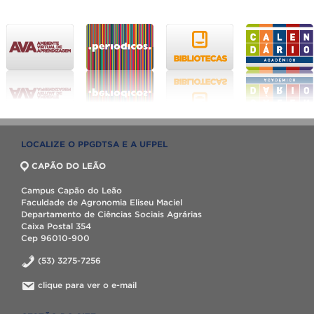
LOCALIZE O PPGDTSA E A UFPEL
CAPÃO DO LEÃO
Campus Capão do Leão
Faculdade de Agronomia Eliseu Maciel
Departamento de Ciências Sociais Agrárias
Caixa Postal 354
Cep 96010-900
(53) 3275-7256
clique para ver o e-mail