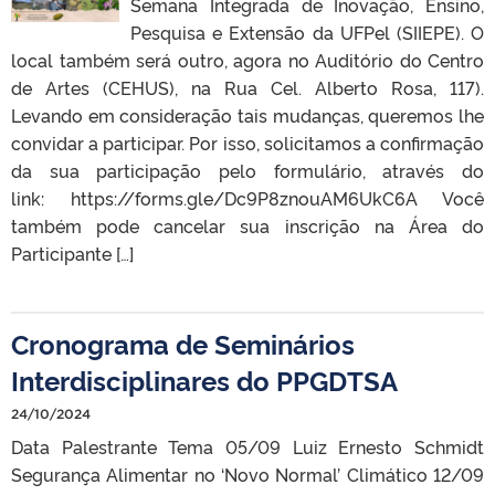
Semana Integrada de Inovação, Ensino,
Pesquisa e Extensão da UFPel (SIIEPE). O
local também será outro, agora no Auditório do Centro
de Artes (CEHUS), na Rua Cel. Alberto Rosa, 117).
Levando em consideração tais mudanças, queremos lhe
convidar a participar. Por isso, solicitamos a confirmação
da sua participação pelo formulário, através do
link: https://forms.gle/Dc9P8znouAM6UkC6A Você
também pode cancelar sua inscrição na Área do
Participante […]
Cronograma de Seminários
Interdisciplinares do PPGDTSA
24/10/2024
Data Palestrante Tema 05/09 Luiz Ernesto Schmidt
Segurança Alimentar no ‘Novo Normal’ Climático 12/09