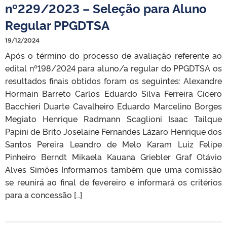
nº229/2023 – Seleção para Aluno
Regular PPGDTSA
19/12/2024
Após o término do processo de avaliação referente ao
edital nº198/2024 para aluno/a regular do PPGDTSA os
resultados finais obtidos foram os seguintes: Alexandre
Hormain Barreto Carlos Eduardo Silva Ferreira Cícero
Bacchieri Duarte Cavalheiro Eduardo Marcelino Borges
Megiato Henrique Radmann Scaglioni Isaac Tailque
Papini de Brito Joselaine Fernandes Lázaro Henrique dos
Santos Pereira Leandro de Melo Karam Luiz Felipe
Pinheiro Berndt Mikaela Kauana Griebler Graf Otávio
Alves Simões Informamos também que uma comissão
se reunirá ao final de fevereiro e informará os critérios
para a concessão […]