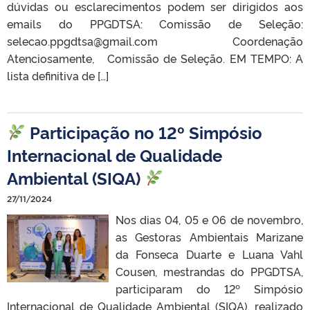
dúvidas ou esclarecimentos podem ser dirigidos aos
emails do PPGDTSA: Comissão de Seleção:
selecao.ppgdtsa@gmail.com Coordenação
Atenciosamente, Comissão de Seleção. EM TEMPO: A
lista definitiva de […]
Participação no 12º Simpósio
Internacional de Qualidade
Ambiental (SIQA)
27/11/2024
Nos dias 04, 05 e 06 de novembro,
as Gestoras Ambientais Marizane
da Fonseca Duarte e Luana Vahl
Cousen, mestrandas do PPGDTSA,
participaram do 12º Simpósio
Internacional de Qualidade Ambiental (SIQA), realizado