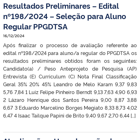
Resultados Preliminares – Edital
nº198/2024 – Seleção para Aluno
Regular PPGDTSA
16/12/2024
Após finalizar o processo de avaliação referente ao
edital nº198/2024 para aluno/a regular do PPGDTSA os
resultados preliminares obtidos foram os seguintes:
Candidato(a) / Peso Anteprojeto de Pesquisa (AP)
Entrevista (E) Curriculum (C) Nota Final Classificação
Geral 35% 20% 45% Leandro de Melo Karam 9,37 9,83
5,76 7,84 1 Luiz Felipe Pinheiro Berndt 9,13 7,63 4,90 6,93
2 Lázaro Henrique dos Santos Pereira 9,00 8,87 3,88
6,67 3 Eduardo Marcelino Borges Megiato 8,33 8,73 4,02
6,47 4 Isaac Tailque Papini de Brito 9,40 9,67 2,70 6,44 […]