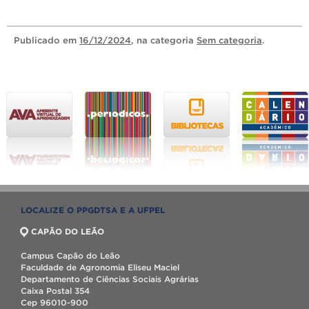
Publicado
em
16/12/2024
, na categoria
Sem categoria
.
LOCALIZE O PPGDTSA E A UFPEL
CAPÃO DO LEÃO
Campus Capão do Leão
Faculdade de Agronomia Eliseu Maciel
Departamento de Ciências Sociais Agrárias
Caixa Postal 354
Cep 96010-900