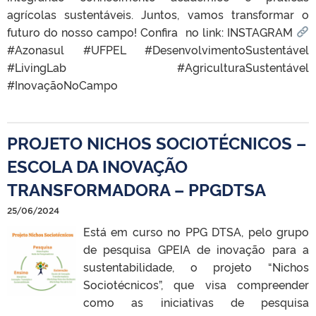
agrícolas sustentáveis. Juntos, vamos transformar o
futuro do nosso campo! Confira no link: INSTAGRAM
#Azonasul #UFPEL #DesenvolvimentoSustentável
#LivingLab #AgriculturaSustentável
#InovaçãoNoCampo
PROJETO NICHOS SOCIOTÉCNICOS –
ESCOLA DA INOVAÇÃO
TRANSFORMADORA – PPGDTSA
25/06/2024
Está em curso no PPG DTSA, pelo grupo
de pesquisa GPEIA de inovação para a
sustentabilidade, o projeto “Nichos
Sociotécnicos”, que visa compreender
como as iniciativas de pesquisa