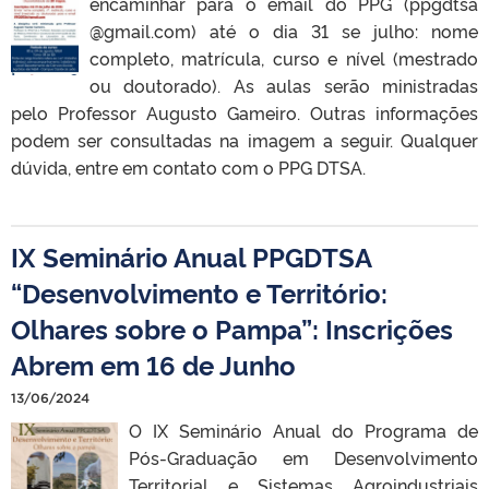
encaminhar para o email do PPG (ppgdtsa
@gmail.com) até o dia 31 se julho: nome
completo, matrícula, curso e nível (mestrado
ou doutorado). As aulas serão ministradas
pelo Professor Augusto Gameiro. Outras informações
podem ser consultadas na imagem a seguir. Qualquer
dúvida, entre em contato com o PPG DTSA.
IX Seminário Anual PPGDTSA
“Desenvolvimento e Território:
Olhares sobre o Pampa”: Inscrições
Abrem em 16 de Junho
13/06/2024
O IX Seminário Anual do Programa de
Pós-Graduação em Desenvolvimento
Territorial e Sistemas Agroindustriais