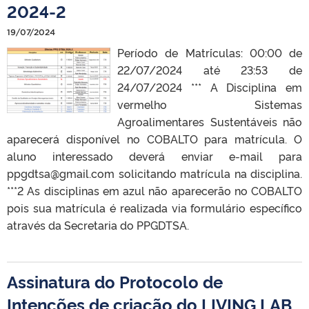
2024-2
19/07/2024
Período de Matr´ículas: 00:00 de
22/07/2024 até 23:53 de
24/07/2024 *** A Disciplina em
vermelho Sistemas
Agroalimentares Sustentáveis não
aparecerá disponível no COBALTO para matrícula. O
aluno interessado deverá enviar e-mail para
ppgdtsa@gmail.com solicitando matrícula na disciplina.
***2 As disciplinas em azul não aparecerão no COBALTO
pois sua matrícula é realizada via formulário específico
através da Secretaria do PPGDTSA.
Assinatura do Protocolo de
Intenções de criação do LIVING LAB