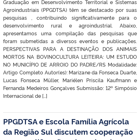
Graduação em Desenvolvimento Territorial e Sistemas
Agroindustriais (PPGDTSA) têm se destacado por suas
pesquisas , contribuindo significativamente para o
desenvolvimento rural e agroindustrial. Abaixo,
apresentamos uma compilação das pesquisas que
foram submetidas a diversos eventos e publicações.
PERSPECTIVAS PARA A DESTINAÇÃO DOS ANIMAIS
MORTOS NA BOVINOCULTURA LEITEIRA: UM ESTUDO
NO MUNICÍPIO DE ARROIO DO PADRE/RS Modalidade:
Artigo Completo Autor(es): Marizane da Fonseca Duarte,
Lucas Fonseca Müller, Mariélen Priscila Kaufmann e
Fernanda Medeiros Gonçalves Submissão: 12º Simpósio
Internacional de […]
PPGDTSA e Escola Família Agrícola
da Região Sul discutem cooperação