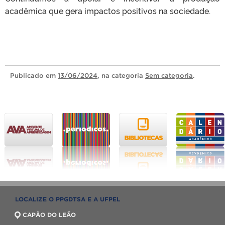
acadêmica que gera impactos positivos na sociedade.
Publicado
em
13/06/2024
, na categoria
Sem categoria
.
LOCALIZE O PPGDTSA E A UFPEL
CAPÃO DO LEÃO