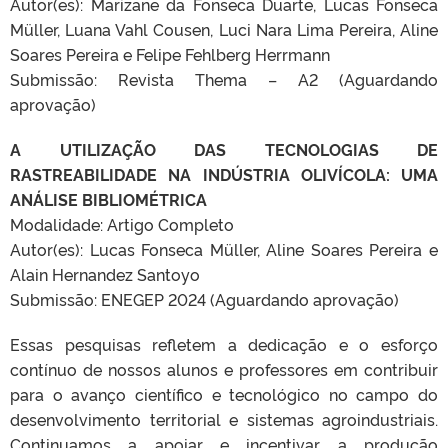
Autor(es): Marizane da Fonseca Duarte, Lucas Fonseca
Müller, Luana Vahl Cousen, Luci Nara Lima Pereira, Aline
Soares Pereira e Felipe Fehlberg Herrmann
Submissão: Revista Thema – A2 (Aguardando
aprovação)
A UTILIZAÇÃO DAS TECNOLOGIAS DE
RASTREABILIDADE NA INDÚSTRIA OLIVÍCOLA: UMA
ANÁLISE BIBLIOMÉTRICA
Modalidade: Artigo Completo
Autor(es): Lucas Fonseca Müller, Aline Soares Pereira e
Alain Hernandez Santoyo
Submissão: ENEGEP 2024 (Aguardando aprovação)
Essas pesquisas refletem a dedicação e o esforço
contínuo de nossos alunos e professores em contribuir
para o avanço científico e tecnológico no campo do
desenvolvimento territorial e sistemas agroindustriais.
Continuamos a apoiar e incentivar a produção