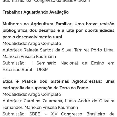
Submissão: 62º Congresso da SOBER (2024)
Trabalhos Aguardando Avaliação
Mulheres na Agricultura Familiar: Uma breve revisão
bibliográfica dos desafios e a luta por oportunidades
para o desenvolvimento rural
Modalidade: Artigo Completo
Autor(es): Rafaela Santos da Silva, Tamires Pôrto Lima,
Marielen Priscila Kaufmann
Submissão: III Seminário Nacional de Ensino em
Extensão Rural – UFSM
Ética e Prática dos Sistemas Agroflorestais: uma
cartografia da superação da Terra da Fome
Modalidade: Artigo Completo
Autor(es): Caroline Zalamena, Lucio André de Oliveira
Fernandes, Marielen Priscila Kaufmann
Submissão: SBEE – XIV Congresso Brasileiro de