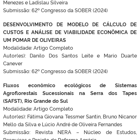
Menezes e Ladislau Silveira
Submissão: 62º Congresso da SOBER (2024)
DESENVOLVIMENTO DE MODELO DE CÁLCULO DE
CUSTOS E ANÁLISE DE VIABILIDADE ECONÔMICA DE
UM POMAR DE OLIVEIRAS
Modalidade: Artigo Completo
Autor(es): Danilo Dos Santos Leite e Mario Duarte
Canever
Submissão: 62º Congresso da SOBER (2024)
Fluxos econômico ecológicos de Sistemas
Agroflorestais Sucessionais na Serra dos Tapes
(SAFST), Rio Grande do Sul
Modalidade: Artigo Completo
Autor(es): Fátima Giovana Tessmer Santin, Bruno Nicanor
Mello da Silva e Lúcio André de Oliveira Fernandes
Submissão: Revista NERA – Núcleo de Estudos,
Pesquisas e Projeto de Reforma Agrária