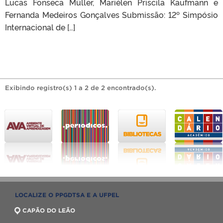
Lucas Fonseca Müller, Mariélen Priscila Kaufmann e
Fernanda Medeiros Gonçalves Submissão: 12º Simpósio
Internacional de […]
Exibindo registro(s) 1 a 2 de 2 encontrado(s).
LOCALIZE O PPGDTSA E A UFPEL
CAPÃO DO LEÃO