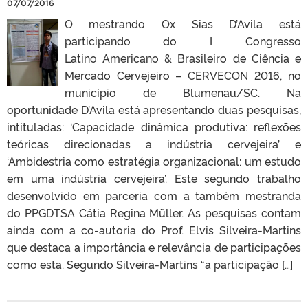
07/07/2016
O mestrando Ox Sias D’Avila está
participando do I Congresso
Latino Americano & Brasileiro de Ciência e
Mercado Cervejeiro – CERVECON 2016, no
município de Blumenau/SC. Na
oportunidade D’Avila está apresentando duas pesquisas,
intituladas: ‘Capacidade dinâmica produtiva: reflexões
teóricas direcionadas a indústria cervejeira’ e
‘Ambidestria como estratégia organizacional: um estudo
em uma indústria cervejeira’. Este segundo trabalho
desenvolvido em parceria com a também mestranda
do PPGDTSA Cátia Regina Müller. As pesquisas contam
ainda com a co-autoria do Prof. Elvis Silveira-Martins
que destaca a importância e relevância de participações
como esta. Segundo Silveira-Martins “a participação […]