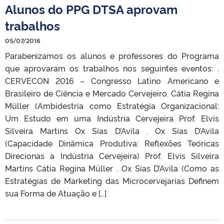
Alunos do PPG DTSA aprovam
trabalhos
05/07/2016
Parabenizamos os alunos e professores do Programa
que aprovaram os trabalhos nos seguintes eventos: .
CERVECON 2016 – Congresso Latino Americano e
Brasileiro de Ciência e Mercado Cervejeiro. Cátia Regina
Müller (Ambidestria como Estratégia Organizacional:
Um Estudo em uma Indústria Cervejeira Prof. Elvis
Silveira Martins Ox Sias D’Avila . Ox Sias D’Avila
(Capacidade Dinâmica Produtiva: Reflexões Teóricas
Direcionas a Indústria Cervejeira) Prof. Elvis Silveira
Martins Cátia Regina Müller . Ox Sias D’Avila (Como as
Estratégias de Marketing das Microcervejarias Definem
sua Forma de Atuação e […]