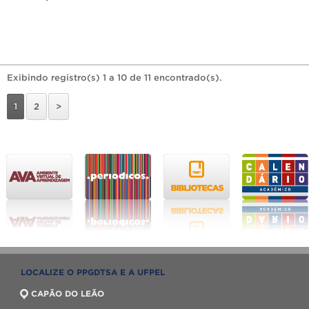
Exibindo registro(s) 1 a 10 de 11 encontrado(s).
1
2
>
LOCALIZE O PPGDTSA E A UFPEL
CAPÃO DO LEÃO