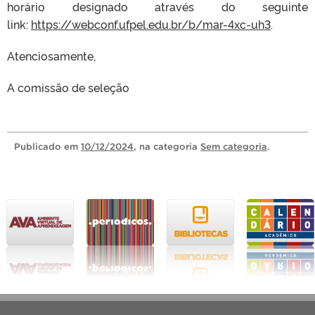
horário designado através do seguinte
link:
https://webconf.ufpel.edu.br/b/mar-4xc-uh3
.
Atenciosamente,
A comissão de seleção
Publicado
em
10/12/2024
, na categoria
Sem categoria
.