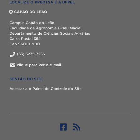
LOCALIZE O PPGDTSA E A UFPEL
CAPÃO DO LEÃO
Campus Capão do Leão
Faculdade de Agronomia Eliseu Maciel
Departamento de Ciências Sociais Agrárias
Caixa Postal 354
Cep 96010-900
(53) 3275-7256
clique para ver o e-mail
GESTÃO DO SITE
Acessar a o Painel de Controle do Site