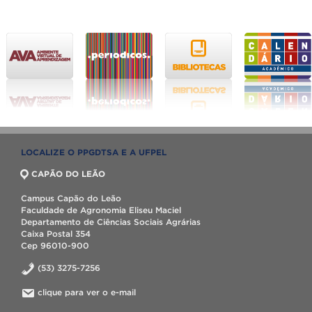
LOCALIZE O PPGDTSA E A UFPEL
CAPÃO DO LEÃO
Campus Capão do Leão
Faculdade de Agronomia Eliseu Maciel
Departamento de Ciências Sociais Agrárias
Caixa Postal 354
Cep 96010-900
(53) 3275-7256
clique para ver o e-mail