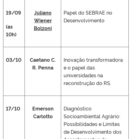
19/09
Juliano
Papel do SEBRAE no
Wiener
Desenvolvimento
(as
Bolzoni
10h)
03/10
Caetano C.
Inovação transformadora
R. Penna
e o papel das
universidades na
reconstrução do RS.
17/10
Emerson
Diagnóstico
Carlotto
Socioambiental Agrário:
Possibilidades e Limites
de Desenvolvimento dos