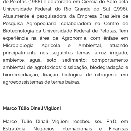
de Pelotas (1988) e doutorado em Ciência do Solo pela
Universidade Federal do Rio Grande do Sul (1996).
Atualmente é pesquisadora da Empresa Brasileira de
Pesquisa Agropecuária, colaboradora no Centro de
Biotecnologia da Universidade Federal de Pelotas. Tem
experiência na área de Agronomia, com ênfase em
Microbiologia Agrícola e Ambiental, atuando
principalmente nos seguintes temas: arroz irrigado,
ambiente, água, solo, sedimento; comportamento
ambiental de agrotóxicos: dissipação, biodegradação e
biorremediação; fixação biológica de nitrogênio em
agroecossistemas de terras baixas.
Marco Túlio Dinali Viglioni
Marco Túlio Dinali Viglioni recebeu seu Ph.D. em
Estratégia, Negócios Internacionais e Finanças