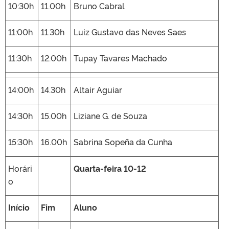
10:30h
11.00h
Bruno Cabral
11:00h
11.30h
Luiz Gustavo das Neves Saes
11:30h
12.00h
Tupay Tavares Machado
14:00h
14.30h
Altair Aguiar
14:30h
15.00h
Liziane G. de Souza
15:30h
16.00h
Sabrina Sopeña da Cunha
Horári
Quarta-feira 10-12
o
Início
Fim
Aluno