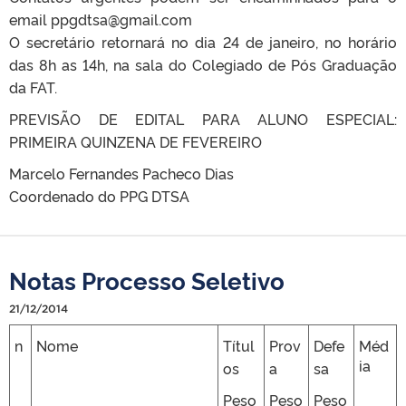
email ppgdtsa@gmail.com
O secretário retornará no dia 24 de janeiro, no horário
das 8h as 14h, na sala do Colegiado de Pós Graduação
da FAT.
PREVISÃO DE EDITAL PARA ALUNO ESPECIAL:
PRIMEIRA QUINZENA DE FEVEREIRO
Marcelo Fernandes Pacheco Dias
Coordenado do PPG DTSA
Notas Processo Seletivo
21/12/2014
n
Nome
Títul
Prov
Defe
Méd
ia
os
a
sa
Peso
Peso
Peso