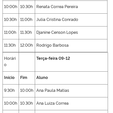
10:00h
10.30h
Renata Correa Pereira
10:30h
11.00h
Julia Cristina Conrado
11:00h
11.30h
Djanine Censon Lopes
11:30h
12.00h
Rodrigo Barbosa
Horári
Terça-feira 09-12
o
Início
Fim
Aluno
9:30h
10.00h
Ana Paula Matias
10:00h
10.30h
Ana Luiza Correa