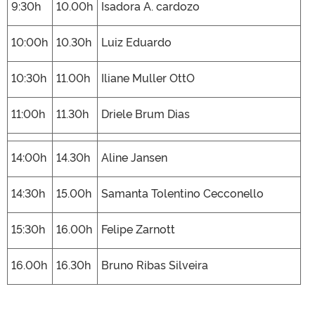
9:30h
10.00h
Isadora A. cardozo
10:00h
10.30h
Luiz Eduardo
10:30h
11.00h
Iliane Muller OttO
11:00h
11.30h
Driele Brum Dias
14:00h
14.30h
Aline Jansen
14:30h
15.00h
Samanta Tolentino Cecconello
15:30h
16.00h
Felipe Zarnott
16.00h
16.30h
Bruno Ribas Silveira