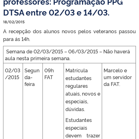
professores: Programação PPG
DTSA entre 02/03 e 14/03.
18/02/2015
A recepção dos alunos novos pelos veteranos passou
para ás 14h.
Semana de 02/03/2015 – 06/03/2015 – Não haverá
aula nesta primeira semana.
02/03
Segun
09h
Matrícula
Marcelo e
/2015
da-
FAT
um servidor
estudantes
feira
da FAT.
regulares
atuais, novos e
especiais,
dúvidas.
Estudantes
especiais
devem trazer