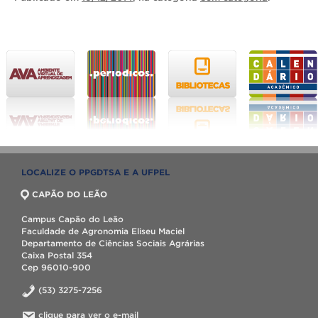
LOCALIZE O PPGDTSA E A UFPEL
CAPÃO DO LEÃO
Campus Capão do Leão
Faculdade de Agronomia Eliseu Maciel
Departamento de Ciências Sociais Agrárias
Caixa Postal 354
Cep 96010-900
(53) 3275-7256
clique para ver o e-mail