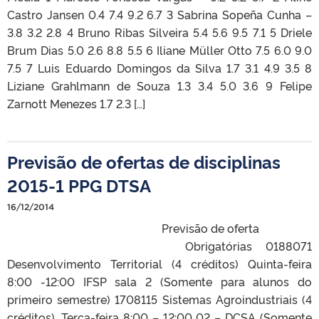
Castro Jansen 0.4 7.4 9.2 6.7 3 Sabrina Sopeña Cunha –
3.8 3.2 2.8 4 Bruno Ribas Silveira 5.4 5.6 9.5 7.1 5 Driele
Brum Dias 5.0 2.6 8.8 5.5 6 Iliane Müller Otto 7.5 6.0 9.0
7.5 7 Luis Eduardo Domingos da Silva 1.7 3.1 4.9 3.5 8
Liziane Grahlmann de Souza 1.3 3.4 5.0 3.6 9 Felipe
Zarnott Menezes 1.7 2.3 […]
Previsão de ofertas de disciplinas
2015-1 PPG DTSA
16/12/2014
Previsão de oferta
Obrigatórias 0188071
Desenvolvimento Territorial (4 créditos) Quinta-feira
8:00 -12:00 IFSP sala 2 (Somente para alunos do
primeiro semestre) 1708115 Sistemas Agroindustriais (4
créditos). Terça-feira 8:00 – 12:00 02 – DCSA (Somente