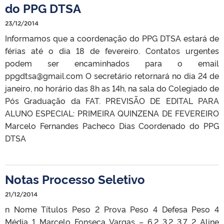
do PPG DTSA
23/12/2014
Informamos que a coordenação do PPG DTSA estará de
férias até o dia 18 de fevereiro. Contatos urgentes
podem ser encaminhados para o email
ppgdtsa@gmail.com O secretário retornará no dia 24 de
janeiro, no horário das 8h as 14h, na sala do Colegiado de
Pós Graduação da FAT. PREVISÃO DE EDITAL PARA
ALUNO ESPECIAL: PRIMEIRA QUINZENA DE FEVEREIRO
Marcelo Fernandes Pacheco Dias Coordenado do PPG
DTSA
Notas Processo Seletivo
21/12/2014
n Nome Títulos Peso 2 Prova Peso 4 Defesa Peso 4
Média 1 Marcelo Fonseca Vargas – 6.2 3.2 3.7 2 Aline