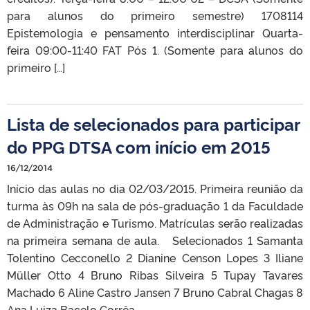
para alunos do primeiro semestre) 1708114
Epistemologia e pensamento interdisciplinar Quarta-
feira 09:00-11:40 FAT Pós 1. (Somente para alunos do
primeiro […]
Lista de selecionados para participar
do PPG DTSA com início em 2015
16/12/2014
Início das aulas no dia 02/03/2015. Primeira reunião da
turma às 09h na sala de pós-graduação 1 da Faculdade
de Administração e Turismo. Matrículas serão realizadas
na primeira semana de aula. Selecionados 1 Samanta
Tolentino Cecconello 2 Dianine Censon Lopes 3 Iliane
Müller Otto 4 Bruno Ribas Silveira 5 Tupay Tavares
Machado 6 Aline Castro Jansen 7 Bruno Cabral Chagas 8
Ana Luiza Bacelo Corrêa