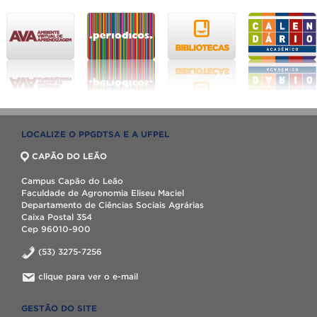
LOCALIZE O PPGDTSA E A UFPEL
CAPÃO DO LEÃO
Campus Capão do Leão
Faculdade de Agronomia Eliseu Maciel
Departamento de Ciências Sociais Agrárias
Caixa Postal 354
Cep 96010-900
(53) 3275-7256
clique para ver o e-mail
GESTÃO DO SITE