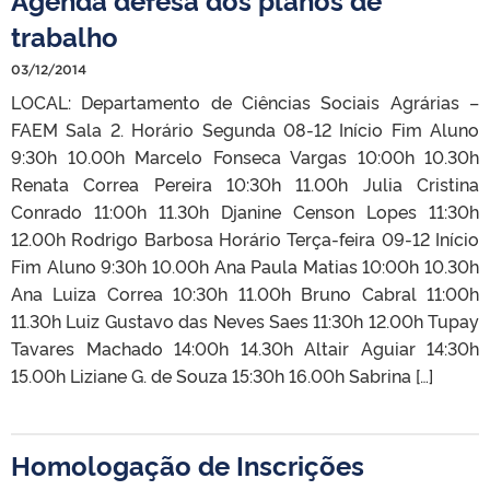
trabalho
03/12/2014
LOCAL: Departamento de Ciências Sociais Agrárias –
FAEM Sala 2. Horário Segunda 08-12 Início Fim Aluno
9:30h 10.00h Marcelo Fonseca Vargas 10:00h 10.30h
Renata Correa Pereira 10:30h 11.00h Julia Cristina
Conrado 11:00h 11.30h Djanine Censon Lopes 11:30h
12.00h Rodrigo Barbosa Horário Terça-feira 09-12 Início
Fim Aluno 9:30h 10.00h Ana Paula Matias 10:00h 10.30h
Ana Luiza Correa 10:30h 11.00h Bruno Cabral 11:00h
11.30h Luiz Gustavo das Neves Saes 11:30h 12.00h Tupay
Tavares Machado 14:00h 14.30h Altair Aguiar 14:30h
15.00h Liziane G. de Souza 15:30h 16.00h Sabrina […]
Homologação de Inscrições