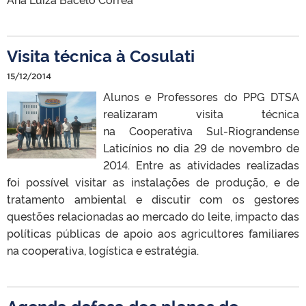
Visita técnica à Cosulati
15/12/2014
Alunos e Professores do PPG DTSA
realizaram visita técnica
na Cooperativa Sul-Riograndense
Laticínios no dia 29 de novembro de
2014. Entre as atividades realizadas
foi possível visitar as instalações de produção, e de
tratamento ambiental e discutir com os gestores
questões relacionadas ao mercado do leite, impacto das
políticas públicas de apoio aos agricultores familiares
na cooperativa, logística e estratégia.
Agenda defesa dos planos de